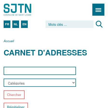
FR
NL
EN
Accueil
CARNET D'ADRESSES
Chercher
Réinitialiser