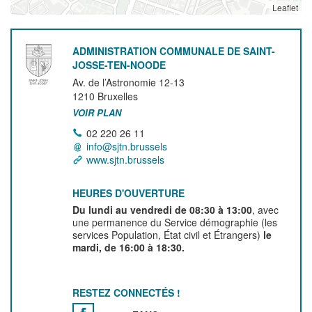
Leaflet
ADMINISTRATION COMMUNALE DE SAINT-
JOSSE-TEN-NOODE
Av. de l’Astronomie 12-13
1210
Bruxelles
VOIR PLAN
02 220 26 11
info@sjtn.brussels
www.sjtn.brussels
HEURES D'OUVERTURE
Du lundi au vendredi de 08:30 à 13:00
, avec
une permanence du Service démographie (les
services Population, État civil et Étrangers)
le
mardi, de 16:00 à 18:30.
RESTEZ CONNECTÉS !