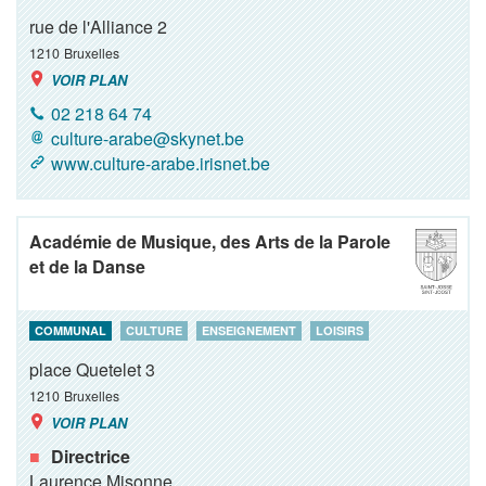
rue de l'Alliance 2
1210
Bruxelles
VOIR PLAN
02 218 64 74
culture-arabe@skynet.be
www.culture-arabe.irisnet.be
Académie de Musique, des Arts de la Parole
et de la Danse
COMMUNAL
CULTURE
ENSEIGNEMENT
LOISIRS
place Quetelet 3
1210
Bruxelles
VOIR PLAN
Directrice
Laurence Misonne