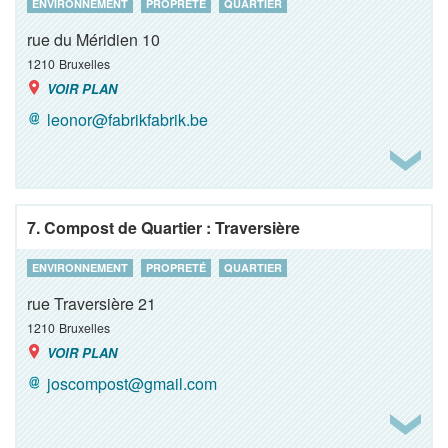
ENVIRONNEMENT
PROPRETÉ
QUARTIER
rue du Méridien 10
1210
Bruxelles
VOIR PLAN
leonor@fabrikfabrik.be
7. Compost de Quartier : Traversière
ENVIRONNEMENT
PROPRETÉ
QUARTIER
rue Traversière 21
1210
Bruxelles
VOIR PLAN
joscompost@gmail.com