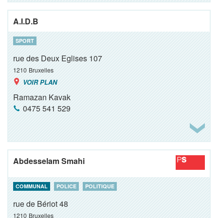
A.I.D.B
SPORT
rue des Deux Eglises 107
1210
Bruxelles
VOIR PLAN
Ramazan Kavak
0475 541 529
Abdesselam Smahi
COMMUNAL
POLICE
POLITIQUE
rue de Bériot 48
1210
Bruxelles