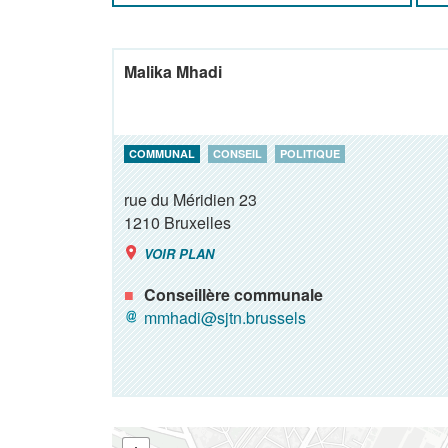
Malika Mhadi
COMMUNAL
CONSEIL
POLITIQUE
rue du Méridien 23
1210
Bruxelles
VOIR PLAN
Conseillère communale
mmhadi@sjtn.brussels