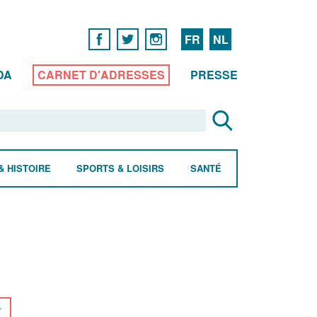
FR
NL
DA
CARNET D'ADRESSES
PRESSE
& HISTOIRE
SPORTS & LOISIRS
SANTÉ
r