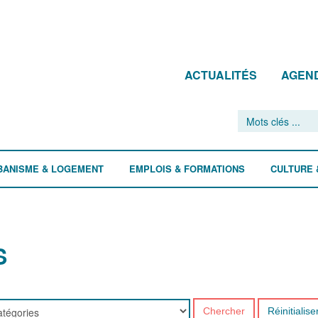
ACTUALITÉS
AGEN
BANISME & LOGEMENT
EMPLOIS & FORMATIONS
CULTURE 
S
Chercher
Réinitialise