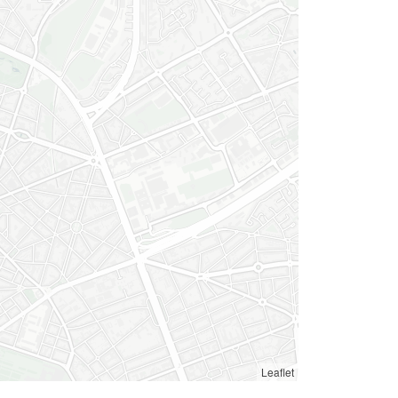
Leaflet