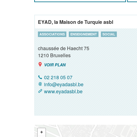
EYAD, la Maison de Turquie asbl
ASSOCIATIONS
ENSEIGNEMENT
SOCIAL
chaussée de Haecht 75
1210
Bruxelles
VOIR PLAN
02 218 05 07
info@eyadasbl.be
www.eyadasbl.be