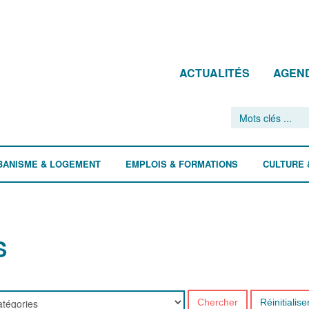
ACTUALITÉS
AGEN
BANISME & LOGEMENT
EMPLOIS & FORMATIONS
CULTURE 
S
Chercher
Réinitialise