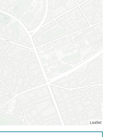
Leaflet