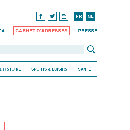
FR
NL
DA
CARNET D'ADRESSES
PRESSE
& HISTOIRE
SPORTS & LOISIRS
SANTÉ
r