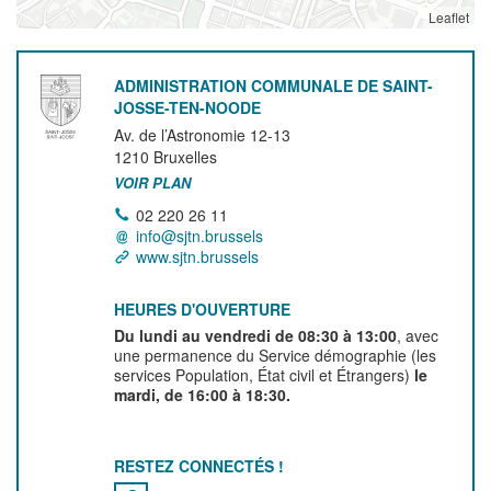
Leaflet
ADMINISTRATION COMMUNALE DE SAINT-
JOSSE-TEN-NOODE
Av. de l’Astronomie 12-13
1210
Bruxelles
VOIR PLAN
02 220 26 11
info@sjtn.brussels
www.sjtn.brussels
HEURES D'OUVERTURE
Du lundi au vendredi de 08:30 à 13:00
, avec
une permanence du Service démographie (les
services Population, État civil et Étrangers)
le
mardi, de 16:00 à 18:30.
RESTEZ CONNECTÉS !