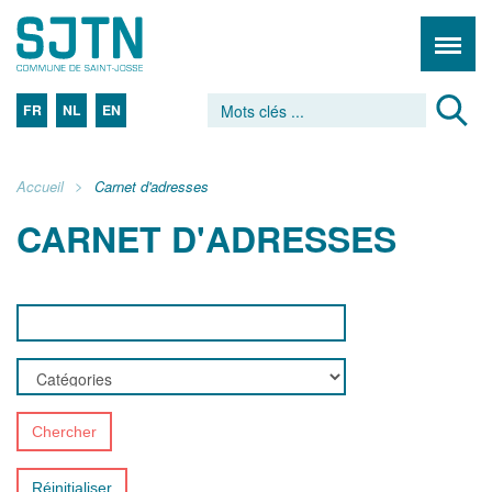
FR
NL
EN
Accueil
Carnet d'adresses
CARNET D'ADRESSES
Chercher
Réinitialiser