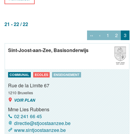
21 - 22 / 22
‹‹
‹
1
2
3
Sint-Joost-aan-Zee, Basisonderwijs
COMMUNAL
ECOLES
ENSEIGNEMENT
Rue de la Limite 67
1210
Bruxelles
VOIR PLAN
Mme Lies Rubbens
02 241 66 45
directie@stjoostaanzee.be
www.sintjoostaanzee.be