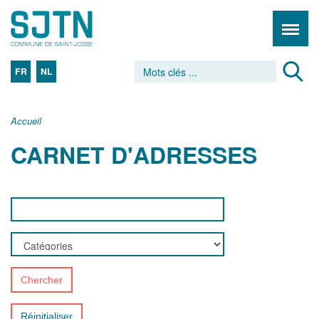
FR
NL
Accueil
CARNET D'ADRESSES
Chercher
Réinitialiser