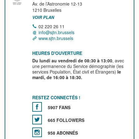
Av. de l’Astronomie 12-13
1210
Bruxelles
VOIR PLAN
02 220 26 11
info@sjtn.brussels
www.sjtn.brussels
HEURES D'OUVERTURE
Du lundi au vendredi de 08:30 à 13:00
, avec
une permanence du Service démographie (les
services Population, État civil et Étrangers)
le
mardi, de 16:00 à 18:30.
RESTEZ CONNECTÉS !
5907 FANS
665 FOLLOWERS
958 ABONNÉS