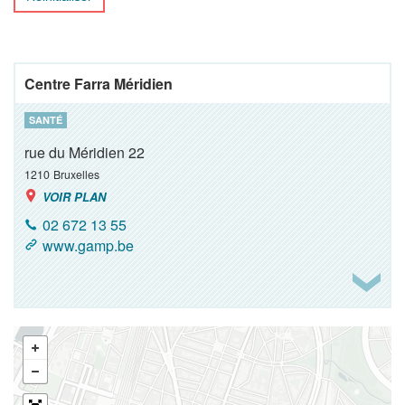
Centre Farra Méridien
SANTÉ
rue du Méridien 22
1210
Bruxelles
VOIR PLAN
02 672 13 55
www.gamp.be