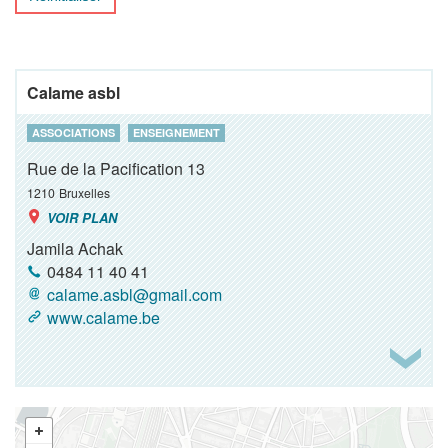
Calame asbl
ASSOCIATIONS
ENSEIGNEMENT
Rue de la Pacification 13
1210
Bruxelles
VOIR PLAN
Jamila Achak
0484 11 40 41
calame.asbl@gmail.com
www.calame.be