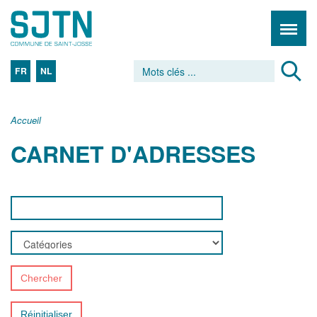
FR
NL
Accueil
CARNET D'ADRESSES
Chercher
Réinitialiser