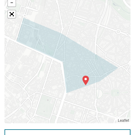
Leaflet