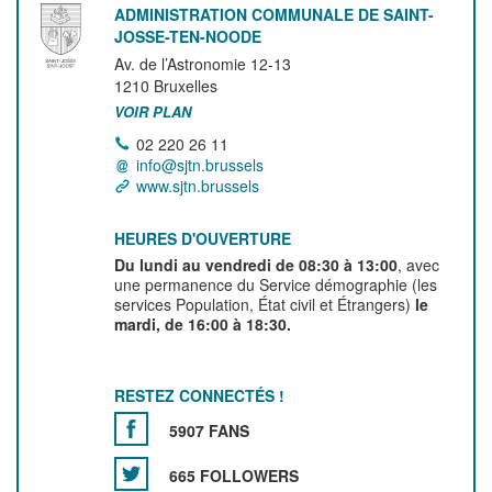
ADMINISTRATION COMMUNALE DE SAINT-
JOSSE-TEN-NOODE
Av. de l’Astronomie 12-13
1210
Bruxelles
VOIR PLAN
02 220 26 11
info@sjtn.brussels
www.sjtn.brussels
HEURES D'OUVERTURE
Du lundi au vendredi de 08:30 à 13:00
, avec
une permanence du Service démographie (les
services Population, État civil et Étrangers)
le
mardi, de 16:00 à 18:30.
RESTEZ CONNECTÉS !
5907 FANS
665 FOLLOWERS