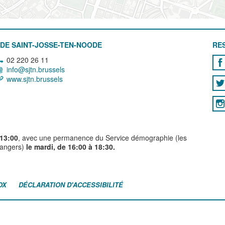
DE SAINT-JOSSE-TEN-NOODE
RE
02 220 26 11
info@sjtn.brussels
www.sjtn.brussels
 13:00
, avec une permanence du Service démographie (les
trangers)
le mardi, de 16:00 à 18:30.
OX
DÉCLARATION D'ACCESSIBILITÉ