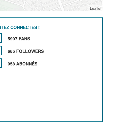
Leaflet
STEZ CONNECTÉS !
5907 FANS
665 FOLLOWERS
958 ABONNÉS