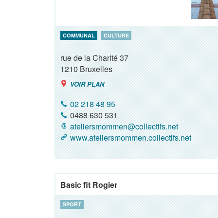
COMMUNAL
CULTURE
rue de la Charité 37
1210
Bruxelles
VOIR PLAN
02 218 48 95
0488 630 531
ateliersmommen@collectifs.net
www.ateliersmommen.collectifs.net
Basic fit Rogier
SPORT