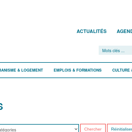
ACTUALITÉS
AGEN
BANISME & LOGEMENT
EMPLOIS & FORMATIONS
CULTURE 
S
Chercher
Réinitialise