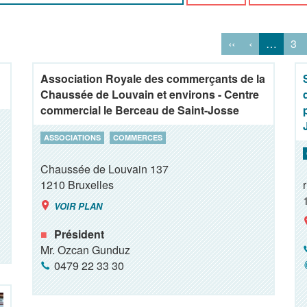
‹‹
‹
…
3
Association Royale des commerçants de la
Chaussée de Louvain et environs - Centre
commercial le Berceau de Saint-Josse
ASSOCIATIONS
COMMERCES
Chaussée de Louvain 137
1210
Bruxelles
VOIR PLAN
Président
Mr. Ozcan Gunduz
0479 22 33 30