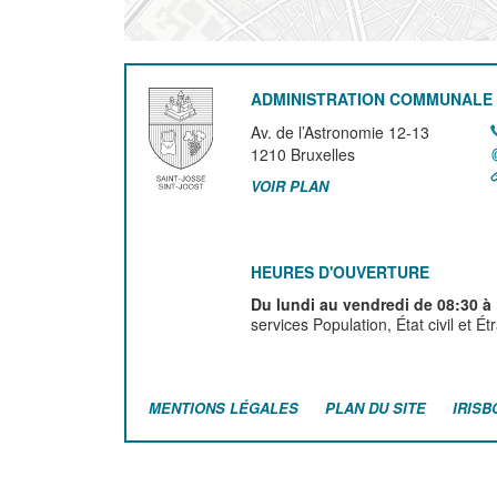
ADMINISTRATION COMMUNALE 
Av. de l’Astronomie 12-13
1210
Bruxelles
VOIR PLAN
HEURES D'OUVERTURE
Du lundi au vendredi de 08:30 à
services Population, État civil et É
MENTIONS LÉGALES
PLAN DU SITE
IRISB