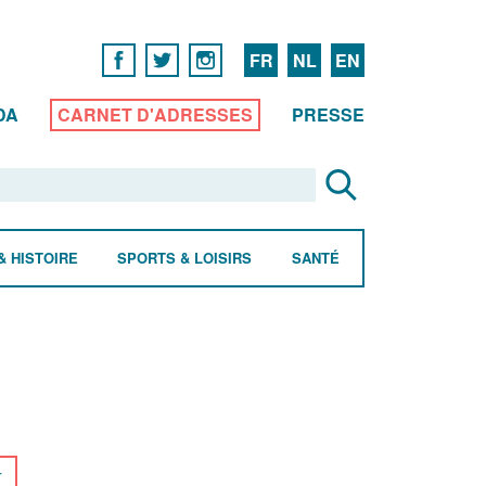
FR
NL
EN
DA
CARNET D'ADRESSES
PRESSE
& HISTOIRE
SPORTS & LOISIRS
SANTÉ
r