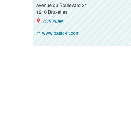
avenue du Boulevard 21
1210
Bruxelles
VOIR PLAN
www.basic-fit.com