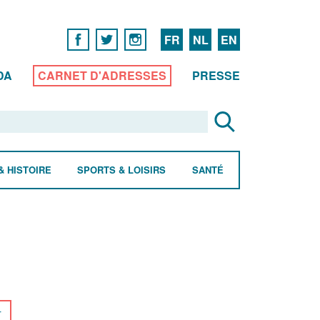
FR
NL
EN
DA
CARNET D'ADRESSES
PRESSE
& HISTOIRE
SPORTS & LOISIRS
SANTÉ
r