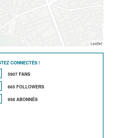
Leaflet
STEZ CONNECTÉS !
5907 FANS
665 FOLLOWERS
958 ABONNÉS