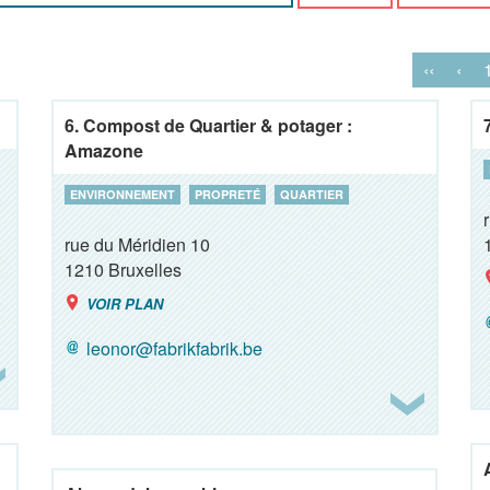
‹‹
‹
6. Compost de Quartier & potager :
Amazone
ENVIRONNEMENT
PROPRETÉ
QUARTIER
rue du Méridien 10
1210
Bruxelles
VOIR PLAN
leonor@fabrikfabrik.be