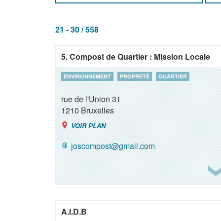
21 - 30 / 558
5. Compost de Quartier : Mission Locale
ENVIRONNEMENT
PROPRETÉ
QUARTIER
rue de l'Union 31
1210
Bruxelles
VOIR PLAN
joscompost@gmail.com
A.I.D.B