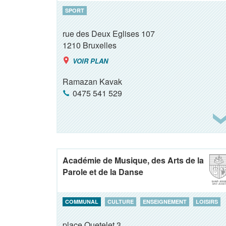
SPORT
rue des Deux Eglises 107
1210
Bruxelles
VOIR PLAN
Ramazan Kavak
0475 541 529
Académie de Musique, des Arts de la
Parole et de la Danse
COMMUNAL
CULTURE
ENSEIGNEMENT
LOISIRS
place Quetelet 3