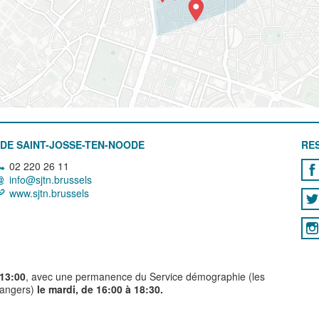
DE SAINT-JOSSE-TEN-NOODE
RE
02 220 26 11
info@sjtn.brussels
www.sjtn.brussels
 13:00
, avec une permanence du Service démographie (les
trangers)
le mardi, de 16:00 à 18:30.