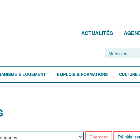
ACTUALITÉS
AGEN
BANISME & LOGEMENT
EMPLOIS & FORMATIONS
CULTURE 
S
Chercher
Réinitialise