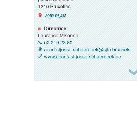
1210
Bruxelles
VOIR PLAN
Directrice
Laurence Misonne
02 219 23 80
acad-stjosse-schaerbeek@sjtn.brussels
www.acarts-st-josse-schaerbeek.be