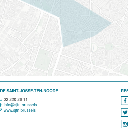
DE SAINT-JOSSE-TEN-NOODE
RE
02 220 26 11
info@sjtn.brussels
www.sjtn.brussels