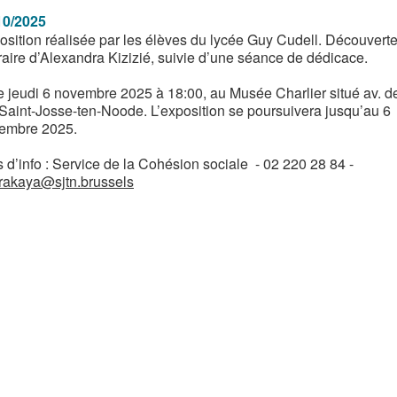
10/2025
osition réalisée par les élèves du lycée Guy Cudell. Découvert
éraire d’Alexandra Kizizié, suivie d’une séance de dédicace.
e jeudi 6 novembre 2025 à 18:00, au Musée Charlier situé av. d
 Saint-Josse-ten-Noode. L’exposition se poursuivera jusqu’au 6
embre 2025.
 d’info : Service de la Cohésion sociale - 02 220 28 84 -
rakaya@sjtn.brussels