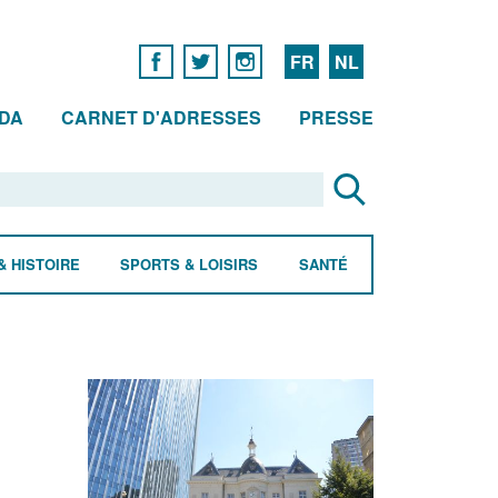
FR
NL
DA
CARNET D'ADRESSES
PRESSE
& HISTOIRE
SPORTS & LOISIRS
SANTÉ