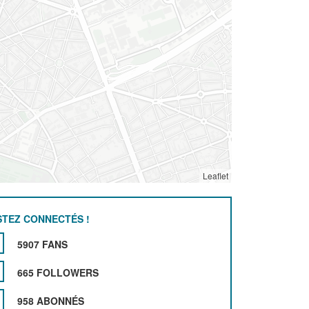
Leaflet
STEZ CONNECTÉS !
5907 FANS
665 FOLLOWERS
958 ABONNÉS