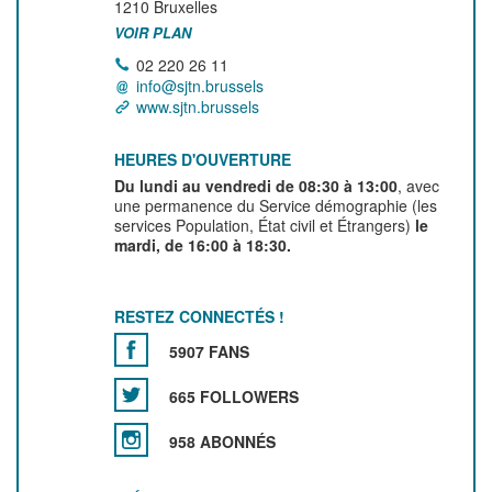
1210
Bruxelles
VOIR PLAN
02 220 26 11
info@sjtn.brussels
www.sjtn.brussels
HEURES D'OUVERTURE
Du lundi au vendredi de 08:30 à 13:00
, avec
une permanence du Service démographie (les
services Population, État civil et Étrangers)
le
mardi, de 16:00 à 18:30.
RESTEZ CONNECTÉS !
5907 FANS
665 FOLLOWERS
958 ABONNÉS