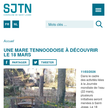
FR
NL
Accueil
UNE MARE TENNOODOISE À DÉCOUVRIR
LE 18 MARS
PARTAGER
TWEETER
11/03/2026
Dans le cadre
des activités liées
à la Journée
mondiale de l’eau
(22 mars),
plusieurs
initiatives seront
menées à Saint-
Josse. Le 18