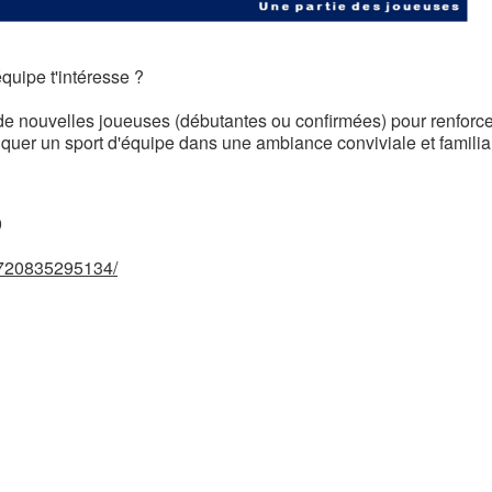
quipe t'intéresse ?
de nouvelles joueuses (débutantes ou confirmées) pour renforc
iquer un sport d'équipe dans une ambiance conviviale et familia
9
7720835295134/