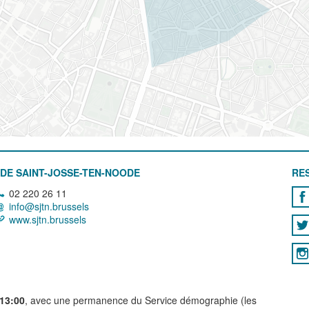
DE SAINT-JOSSE-TEN-NOODE
RE
02 220 26 11
info@sjtn.brussels
www.sjtn.brussels
 13:00
, avec une permanence du Service démographie (les