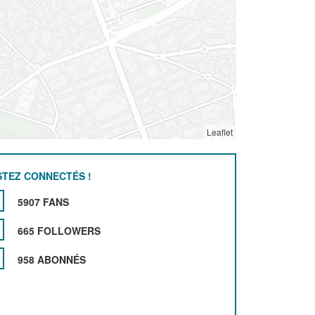
Leaflet
STEZ CONNECTÉS !
5907 FANS
665 FOLLOWERS
958 ABONNÉS