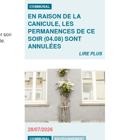
COMMUNAL
EN RAISON DE LA
CANICULE, LES
PERMANENCES DE CE
er son
SOIR (04.08) SONT
le.
ANNULÉES
LIRE PLUS
28/07/2026
COMMUNAL
ENVIRONNEMENT