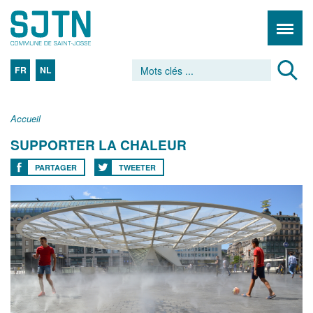
FR
NL
Accueil
SUPPORTER LA CHALEUR
PARTAGER
TWEETER