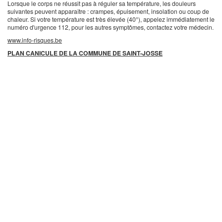
Lorsque le corps ne réussit pas à réguler sa température, les douleurs
suivantes peuvent apparaître : crampes, épuisement, insolation ou coup de
chaleur. Si votre température est très élevée (40°), appelez immédiatement le
numéro d'urgence 112, pour les autres symptômes, contactez votre médecin.
www.info-risques.be
PLAN CANICULE DE LA COMMUNE DE SAINT-JOSSE