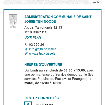
Leaflet
ADMINISTRATION COMMUNALE DE SAINT-
JOSSE-TEN-NOODE
Av. de l’Astronomie 12-13
1210
Bruxelles
VOIR PLAN
02 220 26 11
info@sjtn.brussels
www.sjtn.brussels
HEURES D'OUVERTURE
Du lundi au vendredi de 08:30 à 13:00
, avec
une permanence du Service démographie (les
services Population, État civil et Étrangers)
le
mardi, de 16:00 à 18:30.
RESTEZ CONNECTÉS !