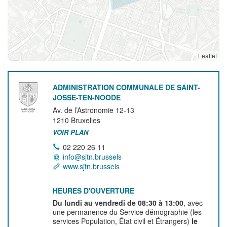
Leaflet
ADMINISTRATION COMMUNALE DE SAINT-
JOSSE-TEN-NOODE
Av. de l’Astronomie 12-13
1210
Bruxelles
VOIR PLAN
02 220 26 11
info@sjtn.brussels
www.sjtn.brussels
HEURES D'OUVERTURE
Du lundi au vendredi de 08:30 à 13:00
, avec
une permanence du Service démographie (les
services Population, État civil et Étrangers)
le