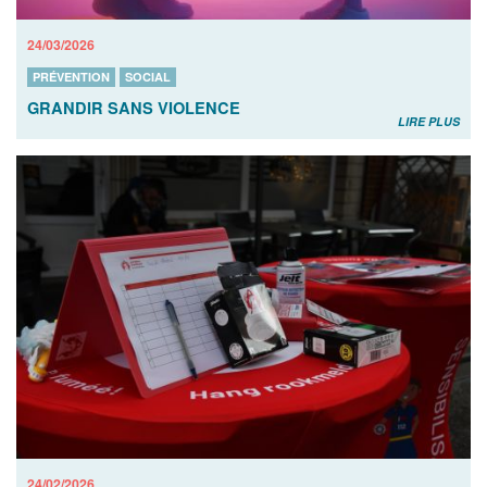
24/03/2026
PRÉVENTION
SOCIAL
GRANDIR SANS VIOLENCE
LIRE PLUS
24/02/2026