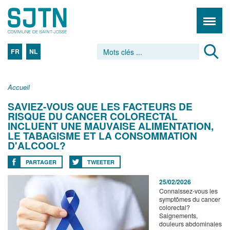
FR
NL
Accueil
SAVIEZ-VOUS QUE LES FACTEURS DE
RISQUE DU CANCER COLORECTAL
INCLUENT UNE MAUVAISE ALIMENTATION,
LE TABAGISME ET LA CONSOMMATION
D'ALCOOL?
PARTAGER
TWEETER
25/02/2026
Connaissez-vous les
symptômes du cancer
colorectal?
Saignements,
douleurs abdominales