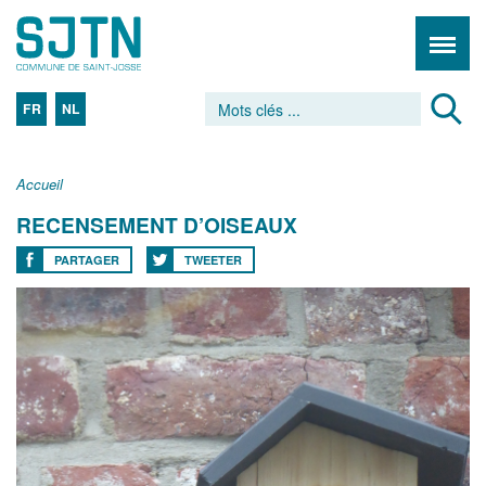
FR
NL
Accueil
RECENSEMENT D’OISEAUX
PARTAGER
TWEETER