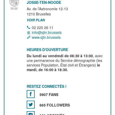
JOSSE-TEN-NOODE
Av. de l’Astronomie 12-13
1210
Bruxelles
VOIR PLAN
02 220 26 11
info@sjtn.brussels
www.sjtn.brussels
HEURES D'OUVERTURE
Du lundi au vendredi de 08:30 à 13:00
, avec
une permanence du Service démographie (les
services Population, État civil et Étrangers)
le
mardi, de 16:00 à 18:30.
RESTEZ CONNECTÉS !
5907 FANS
665 FOLLOWERS