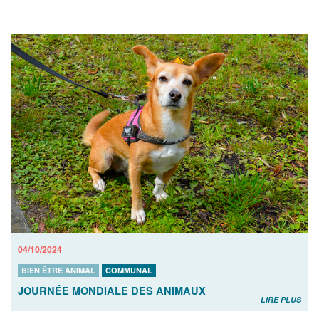
04/10/2024
BIEN ÊTRE ANIMAL
COMMUNAL
JOURNÉE MONDIALE DES ANIMAUX
LIRE PLUS