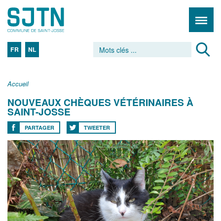
FR
NL
Accueil
NOUVEAUX CHÈQUES VÉTÉRINAIRES À
SAINT-JOSSE
PARTAGER
TWEETER