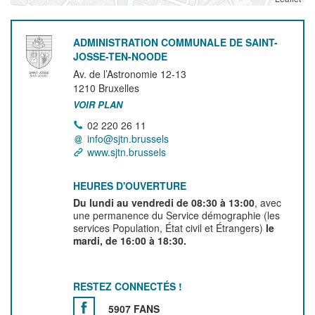
ADMINISTRATION COMMUNALE DE SAINT-
JOSSE-TEN-NOODE
Av. de l’Astronomie 12-13
1210
Bruxelles
VOIR PLAN
02 220 26 11
info@sjtn.brussels
www.sjtn.brussels
HEURES D'OUVERTURE
Du lundi au vendredi de 08:30 à 13:00
, avec
une permanence du Service démographie (les
services Population, État civil et Étrangers)
le
mardi, de 16:00 à 18:30.
RESTEZ CONNECTÉS !
5907 FANS