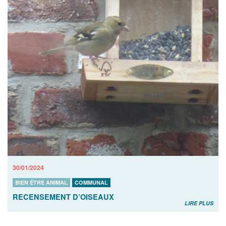
30/01/2024
BIEN ÊTRE ANIMAL
COMMUNAL
RECENSEMENT D’OISEAUX
LIRE PLUS