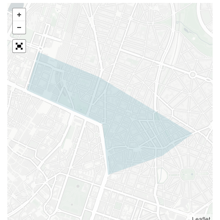
Leaflet