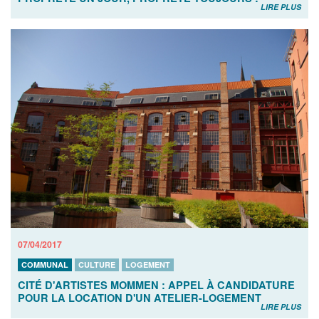
LIRE PLUS
07/04/2017
COMMUNAL
CULTURE
LOGEMENT
CITÉ D'ARTISTES MOMMEN : APPEL À CANDIDATURE
POUR LA LOCATION D'UN ATELIER-LOGEMENT
LIRE PLUS