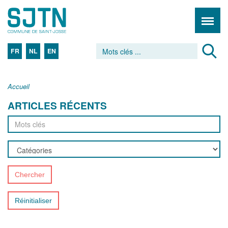
FR
NL
EN
Accueil
ARTICLES RÉCENTS
Chercher
Réinitialiser