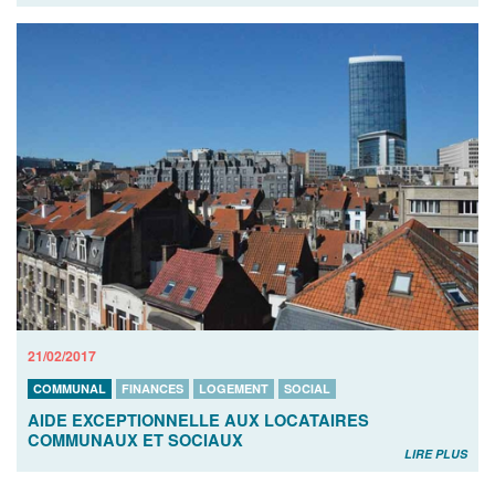
21/02/2017
COMMUNAL
FINANCES
LOGEMENT
SOCIAL
AIDE EXCEPTIONNELLE AUX LOCATAIRES
COMMUNAUX ET SOCIAUX
LIRE PLUS