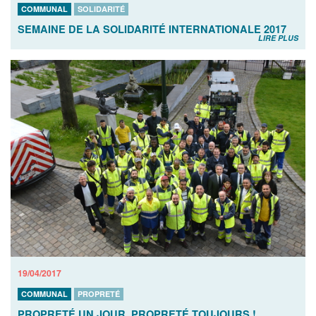
COMMUNAL
SOLIDARITÉ
SEMAINE DE LA SOLIDARITÉ INTERNATIONALE 2017
LIRE PLUS
19/04/2017
COMMUNAL
PROPRETÉ
PROPRETÉ UN JOUR, PROPRETÉ TOUJOURS !