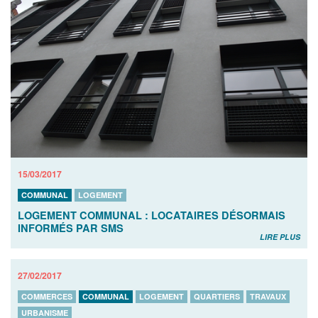
15/03/2017
COMMUNAL
LOGEMENT
LOGEMENT COMMUNAL : LOCATAIRES DÉSORMAIS
INFORMÉS PAR SMS
LIRE PLUS
27/02/2017
COMMERCES
COMMUNAL
LOGEMENT
QUARTIERS
TRAVAUX
URBANISME