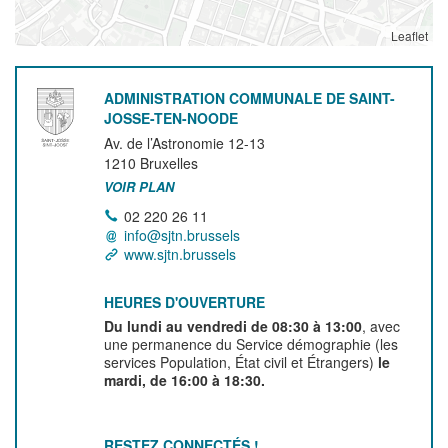
Leaflet
ADMINISTRATION COMMUNALE DE SAINT-
JOSSE-TEN-NOODE
Av. de l’Astronomie 12-13
1210
Bruxelles
VOIR PLAN
02 220 26 11
info@sjtn.brussels
www.sjtn.brussels
HEURES D'OUVERTURE
Du lundi au vendredi de 08:30 à 13:00
, avec
une permanence du Service démographie (les
services Population, État civil et Étrangers)
le
mardi, de 16:00 à 18:30.
RESTEZ CONNECTÉS !