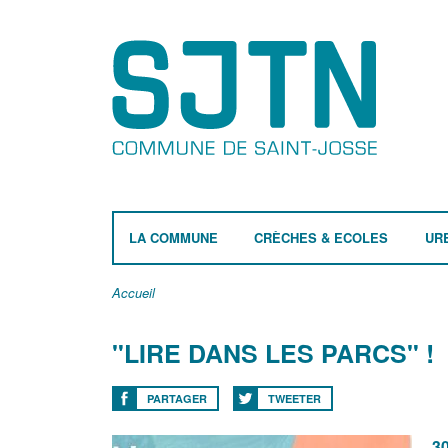
LA COMMUNE
CRÈCHES & ECOLES
UR
Accueil
"LIRE DANS LES PARCS" !
PARTAGER
TWEETER
30