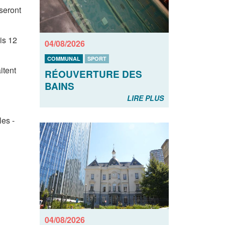
seront
dis 12
04/08/2026
COMMUNAL
SPORT
itent
RÉOUVERTURE DES
BAINS
LIRE PLUS
les -
04/08/2026