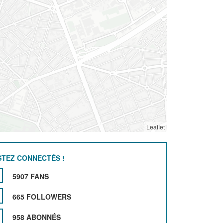
Leaflet
STEZ CONNECTÉS !
5907 FANS
665 FOLLOWERS
958 ABONNÉS