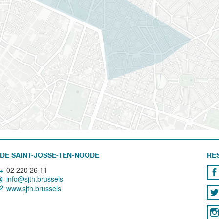
DE SAINT-JOSSE-TEN-NOODE
RE
02 220 26 11
info@sjtn.brussels
www.sjtn.brussels