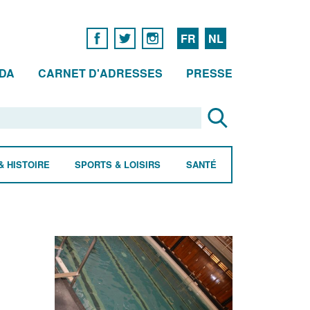
FR
NL
DA
CARNET D'ADRESSES
PRESSE
& HISTOIRE
SPORTS & LOISIRS
SANTÉ