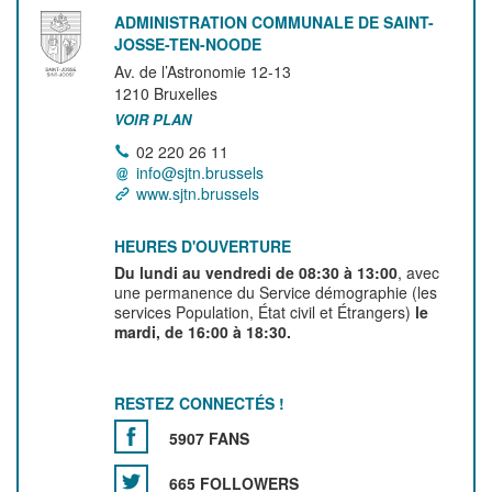
ADMINISTRATION COMMUNALE DE SAINT-
JOSSE-TEN-NOODE
Av. de l’Astronomie 12-13
1210
Bruxelles
VOIR PLAN
02 220 26 11
info@sjtn.brussels
www.sjtn.brussels
HEURES D'OUVERTURE
Du lundi au vendredi de 08:30 à 13:00
, avec
une permanence du Service démographie (les
services Population, État civil et Étrangers)
le
mardi, de 16:00 à 18:30.
RESTEZ CONNECTÉS !
5907 FANS
665 FOLLOWERS