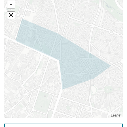
Leaflet