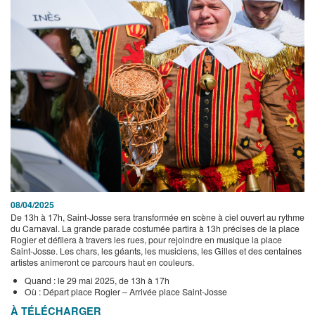
08/04/2025
De 13h à 17h, Saint-Josse sera transformée en scène à ciel ouvert au rythme
du Carnaval. La grande parade costumée partira à 13h précises de la place
Rogier et défilera à travers les rues, pour rejoindre en musique la place
Saint-Josse. Les chars, les géants, les musiciens, les Gilles et des centaines
artistes animeront ce parcours haut en couleurs.
Quand : le 29 mai 2025, de 13h à 17h
Où : Départ place Rogier – Arrivée place Saint-Josse
À TÉLÉCHARGER