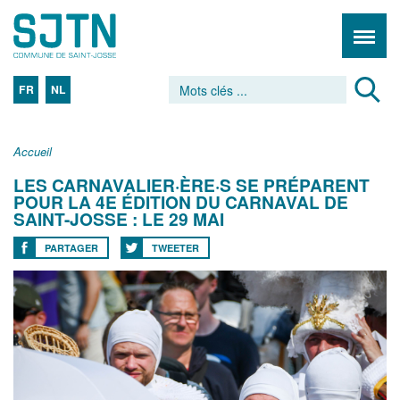
FR
NL
Accueil
LES CARNAVALIER·ÈRE·S SE PRÉPARENT
POUR LA 4E ÉDITION DU CARNAVAL DE
SAINT-JOSSE : LE 29 MAI
PARTAGER
TWEETER