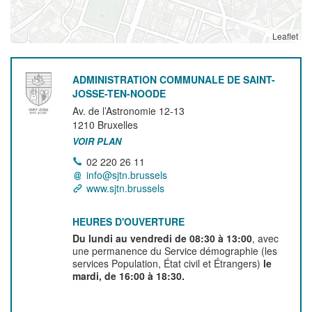
Leaflet
ADMINISTRATION COMMUNALE DE SAINT-
JOSSE-TEN-NOODE
Av. de l’Astronomie 12-13
1210
Bruxelles
VOIR PLAN
02 220 26 11
info@sjtn.brussels
www.sjtn.brussels
HEURES D'OUVERTURE
Du lundi au vendredi de 08:30 à 13:00
, avec
une permanence du Service démographie (les
services Population, État civil et Étrangers)
le
mardi, de 16:00 à 18:30.