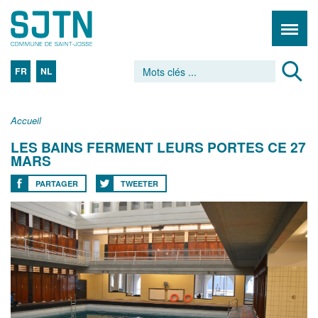
FR
NL
Accueil
LES BAINS FERMENT LEURS PORTES CE 27
MARS
PARTAGER
TWEETER