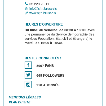
02 220 26 11
info@sjtn.brussels
www.sjtn.brussels
HEURES D'OUVERTURE
Du lundi au vendredi de 08:30 à 13:00
, avec
une permanence du Service démographie (les
services Population, État civil et Étrangers)
le
mardi, de 16:00 à 18:30.
RESTEZ CONNECTÉS !
5907 FANS
665 FOLLOWERS
958 ABONNÉS
MENTIONS LÉGALES
PLAN DU SITE