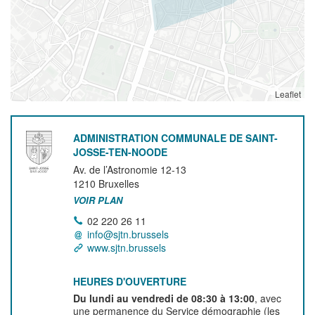
Leaflet
ADMINISTRATION COMMUNALE DE SAINT-
JOSSE-TEN-NOODE
Av. de l’Astronomie 12-13
1210
Bruxelles
VOIR PLAN
02 220 26 11
info@sjtn.brussels
www.sjtn.brussels
HEURES D'OUVERTURE
Du lundi au vendredi de 08:30 à 13:00
, avec
une permanence du Service démographie (les