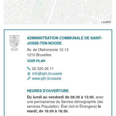
Leaflet
ADMINISTRATION COMMUNALE DE SAINT-
JOSSE-TEN-NOODE
Av. de l’Astronomie 12-13
1210
Bruxelles
VOIR PLAN
02 220 26 11
info@sjtn.brussels
www.sjtn.brussels
HEURES D'OUVERTURE
Du lundi au vendredi de 08:30 à 13:00
, avec
une permanence du Service démographie (les
services Population, État civil et Étrangers)
le
mardi, de 16:00 à 18:30.