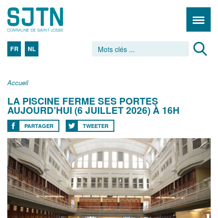
FR
NL
Accueil
LA PISCINE FERME SES PORTES
AUJOURD’HUI (6 JUILLET 2026) À 16H
PARTAGER
TWEETER