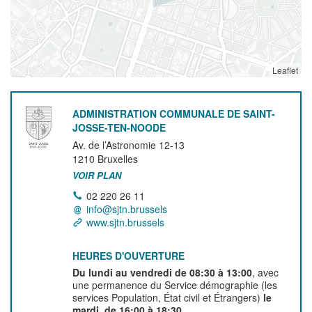
Leaflet
ADMINISTRATION COMMUNALE DE SAINT-
JOSSE-TEN-NOODE
Av. de l’Astronomie 12-13
1210
Bruxelles
VOIR PLAN
02 220 26 11
info@sjtn.brussels
www.sjtn.brussels
HEURES D'OUVERTURE
Du lundi au vendredi de 08:30 à 13:00
, avec
une permanence du Service démographie (les
services Population, État civil et Étrangers)
le
mardi, de 16:00 à 18:30.