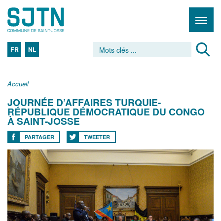
FR
NL
Accueil
JOURNÉE D’AFFAIRES TURQUIE-
RÉPUBLIQUE DÉMOCRATIQUE DU CONGO
À SAINT-JOSSE
PARTAGER
TWEETER