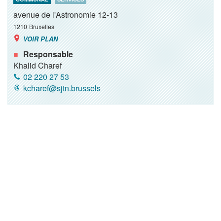
avenue de l'Astronomie 12-13
1210
Bruxelles
VOIR PLAN
Responsable
Khalid Charef
02 220 27 53
kcharef@sjtn.brussels