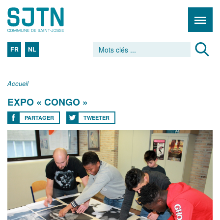
FR
NL
Accueil
EXPO « CONGO »
PARTAGER
TWEETER