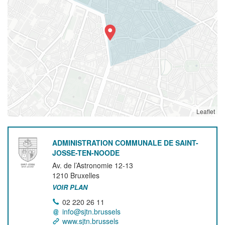
Leaflet
ADMINISTRATION COMMUNALE DE SAINT-
JOSSE-TEN-NOODE
Av. de l’Astronomie 12-13
1210
Bruxelles
VOIR PLAN
02 220 26 11
info@sjtn.brussels
www.sjtn.brussels