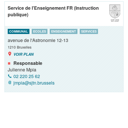
Service de l'Enseignement FR (Instruction
publique)
COMMUNAL
ECOLES
ENSEIGNEMENT
SERVICES
avenue de l'Astronomie 12-13
1210
Bruxelles
VOIR PLAN
Responsable
Julienne Mpia
02 220 25 62
jmpia@sjtn.brussels