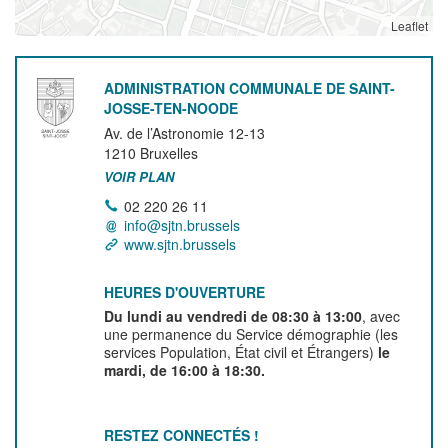
Leaflet
ADMINISTRATION COMMUNALE DE SAINT-
JOSSE-TEN-NOODE
Av. de l’Astronomie 12-13
1210
Bruxelles
VOIR PLAN
02 220 26 11
info@sjtn.brussels
www.sjtn.brussels
HEURES D'OUVERTURE
Du lundi au vendredi de 08:30 à 13:00
, avec
une permanence du Service démographie (les
services Population, État civil et Étrangers)
le
mardi, de 16:00 à 18:30.
RESTEZ CONNECTÉS !