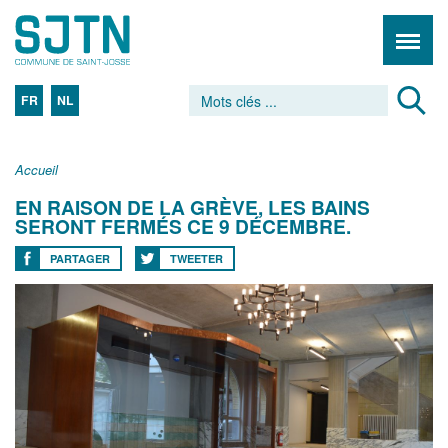
FR
NL
Accueil
EN RAISON DE LA GRÈVE, LES BAINS
SERONT FERMÉS CE 9 DÉCEMBRE.
PARTAGER
TWEETER