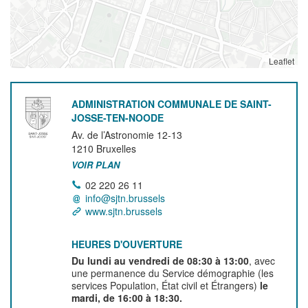
Leaflet
ADMINISTRATION COMMUNALE DE SAINT-
JOSSE-TEN-NOODE
Av. de l’Astronomie 12-13
1210
Bruxelles
VOIR PLAN
02 220 26 11
info@sjtn.brussels
www.sjtn.brussels
HEURES D'OUVERTURE
Du lundi au vendredi de 08:30 à 13:00
, avec
une permanence du Service démographie (les
services Population, État civil et Étrangers)
le
mardi, de 16:00 à 18:30.