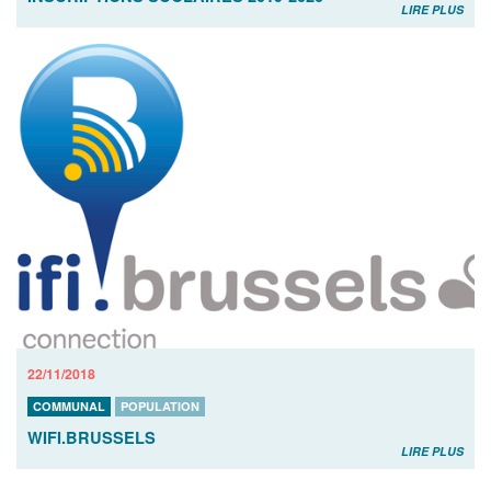
LIRE PLUS
22/11/2018
COMMUNAL
POPULATION
WIFI.BRUSSELS
LIRE PLUS