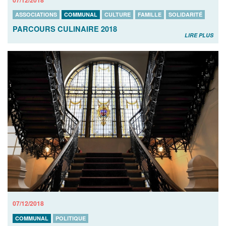
ASSOCIATIONS
COMMUNAL
CULTURE
FAMILLE
SOLIDARITÉ
PARCOURS CULINAIRE 2018
LIRE PLUS
07/12/2018
COMMUNAL
POLITIQUE