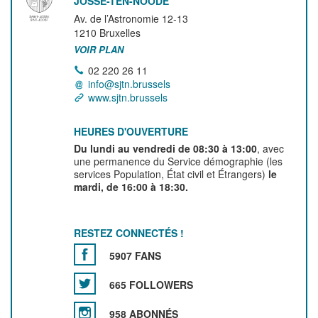
JOSSE-TEN-NOODE
Av. de l’Astronomie 12-13
1210
Bruxelles
VOIR PLAN
02 220 26 11
info@sjtn.brussels
www.sjtn.brussels
HEURES D'OUVERTURE
Du lundi au vendredi de 08:30 à 13:00
, avec
une permanence du Service démographie (les
services Population, État civil et Étrangers)
le
mardi, de 16:00 à 18:30.
RESTEZ CONNECTÉS !
5907 FANS
665 FOLLOWERS
958 ABONNÉS