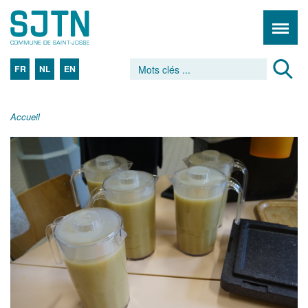
FR
NL
EN
Accueil