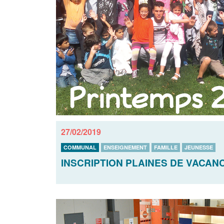
27/02/2019
COMMUNAL
ENSEIGNEMENT
FAMILLE
JEUNESSE
INSCRIPTION PLAINES DE VACAN