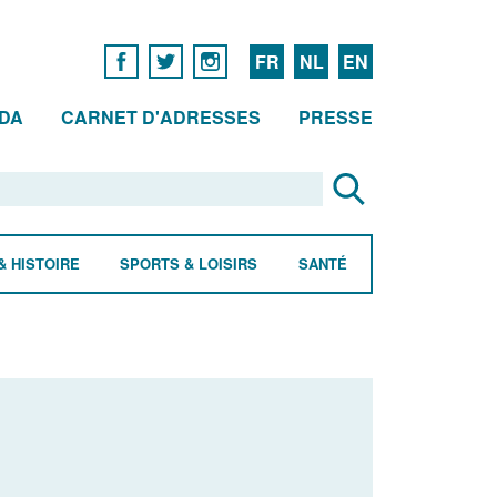
FR
NL
EN
DA
CARNET D'ADRESSES
PRESSE
& HISTOIRE
SPORTS & LOISIRS
SANTÉ