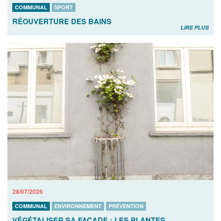
COMMUNAL
SPORT
RÉOUVERTURE DES BAINS
LIRE PLUS
28/07/2026
COMMUNAL
ENVIRONNEMENT
PRÉVENTION
VÉGÉTALISER SA FAÇADE : LES PLANTES