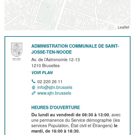
Leaflet
ADMINISTRATION COMMUNALE DE SAINT-
JOSSE-TEN-NOODE
Av. de l’Astronomie 12-13
1210
Bruxelles
VOIR PLAN
02 220 26 11
info@sjtn.brussels
www.sjtn.brussels
HEURES D'OUVERTURE
Du lundi au vendredi de 08:30 à 13:00
, avec
une permanence du Service démographie (les
services Population, État civil et Étrangers)
le
mardi, de 16:00 à 18:30.