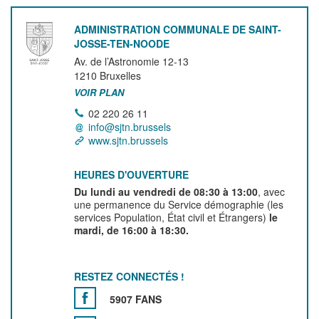
ADMINISTRATION COMMUNALE DE SAINT-
JOSSE-TEN-NOODE
Av. de l’Astronomie 12-13
1210
Bruxelles
VOIR PLAN
02 220 26 11
info@sjtn.brussels
www.sjtn.brussels
HEURES D'OUVERTURE
Du lundi au vendredi de 08:30 à 13:00
, avec
une permanence du Service démographie (les
services Population, État civil et Étrangers)
le
mardi, de 16:00 à 18:30.
RESTEZ CONNECTÉS !
5907 FANS