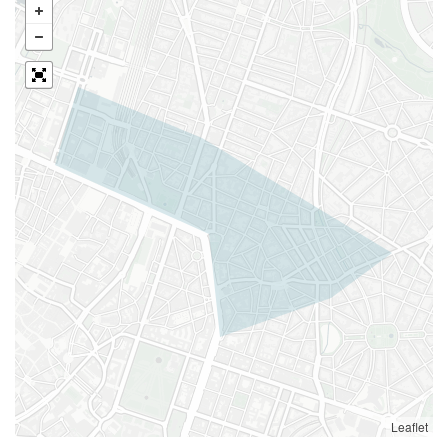
Leaflet