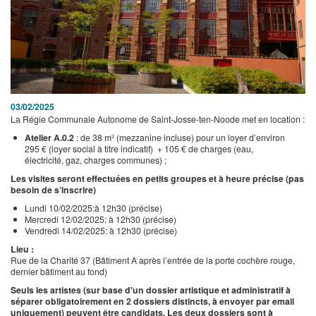
03/02/2025
La Régie Communale Autonome de Saint-Josse-ten-Noode met en location :
Atelier A.0.2
: de 38 m² (mezzanine incluse) pour un loyer d’environ
295 € (loyer social à titre indicatif) + 105 € de charges (eau,
électricité, gaz, charges communes) ;
Les visites seront effectuées en petits groupes et à heure précise (pas
besoin de s’inscrire)
Lundi 10/02/2025:à 12h30 (précise)
Mercredi 12/02/2025: à 12h30 (précise)
Vendredi 14/02/2025: à 12h30 (précise)
Lieu :
Rue de la Charité 37 (Bâtiment A après l’entrée de la porte cochère rouge,
dernier bâtiment au fond)
Seuls les artistes (sur base d'un dossier artistique et administratif à
séparer obligatoirement en 2 dossiers distincts, à envoyer par email
uniquement) peuvent être candidats. Les deux dossiers sont à