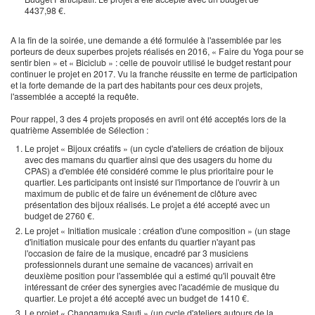
4437,98 €.
A la fin de la soirée, une demande a été formulée à l'assemblée par les
porteurs de deux superbes projets réalisés en 2016, « Faire du Yoga pour se
sentir bien » et « Biciclub » : celle de pouvoir utilisé le budget restant pour
continuer le projet en 2017. Vu la franche réussite en terme de participation
et la forte demande de la part des habitants pour ces deux projets,
l'assemblée a accepté la requête.
Pour rappel, 3 des 4 projets proposés en avril ont été acceptés lors de la
quatrième Assemblée de Sélection :
Le projet « Bijoux créatifs » (un cycle d'ateliers de création de bijoux
avec des mamans du quartier ainsi que des usagers du home du
CPAS) a d'emblée été considéré comme le plus prioritaire pour le
quartier. Les participants ont insisté sur l'importance de l'ouvrir à un
maximum de public et de faire un événement de clôture avec
présentation des bijoux réalisés. Le projet a été accepté avec un
budget de 2760 €.
Le projet « Initiation musicale : création d'une composition » (un stage
d'initiation musicale pour des enfants du quartier n'ayant pas
l'occasion de faire de la musique, encadré par 3 musiciens
professionnels durant une semaine de vacances) arrivait en
deuxième position pour l'assemblée qui a estimé qu'il pouvait être
intéressant de créer des synergies avec l'académie de musique du
quartier. Le projet a été accepté avec un budget de 1410 €.
Le projet « Changamuka Sauti » (un cycle d'ateliers autours de la