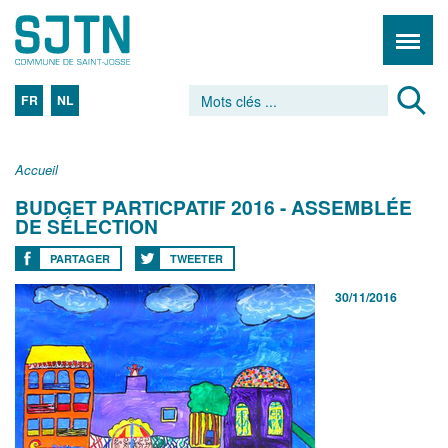
FR
NL
Accueil
BUDGET PARTICPATIF 2016 - ASSEMBLÉE
DE SÉLECTION
PARTAGER
TWEETER
30/11/2016