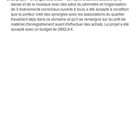
danse et de la musique avec des ados du périmètre et l'organisation
de 3 événements conviviaux ouverts à tous) a été accepté à condition
que le porteur créé des synergies avec les associations du quartier
travaillant déjà dans ce domaine et qu'il se renseigne sur du prêt de
matériel d'enregistrement avant d'effectuer des achats. Le projet a été
accepté avec un budget de 2662,9 €.