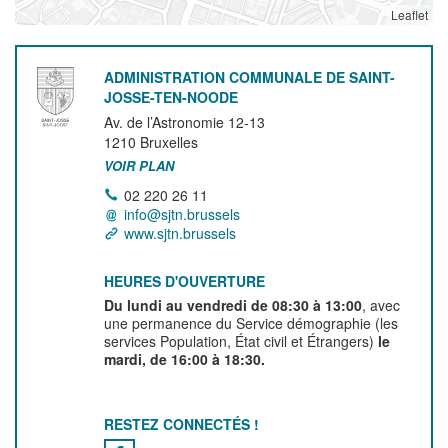
Leaflet
ADMINISTRATION COMMUNALE DE SAINT-
JOSSE-TEN-NOODE
Av. de l’Astronomie 12-13
1210
Bruxelles
VOIR PLAN
02 220 26 11
info@sjtn.brussels
www.sjtn.brussels
HEURES D'OUVERTURE
Du lundi au vendredi de 08:30 à 13:00
, avec
une permanence du Service démographie (les
services Population, État civil et Étrangers)
le
mardi, de 16:00 à 18:30.
RESTEZ CONNECTÉS !