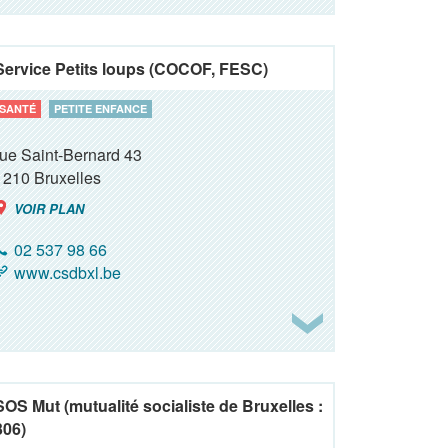
Service Petits loups (COCOF, FESC)
SANTÉ
PETITE ENFANCE
rue Saint-Bernard 43
1210
Bruxelles
VOIR PLAN
02 537 98 66
www.csdbxl.be
SOS Mut (mutualité socialiste de Bruxelles :
306)