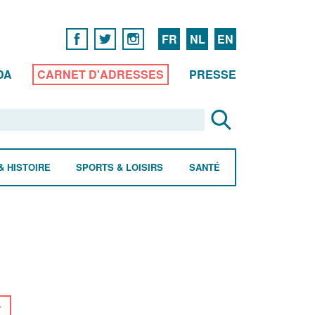
FR
NL
EN
DA
CARNET D'ADRESSES
PRESSE
& HISTOIRE
SPORTS & LOISIRS
SANTÉ
r