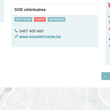
SOS vétérinaires
DOCTEURS
SANTÉ
URGENCES
0497 400 400
www.sosveterinaires.be
‹‹