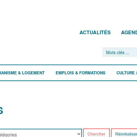
ACTUALITÉS
AGEN
BANISME & LOGEMENT
EMPLOIS & FORMATIONS
CULTURE 
S
Chercher
Réinitialise