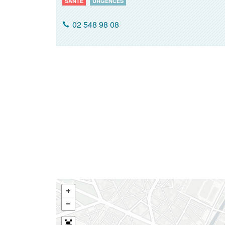
SANTÉ
URGENCES
02 548 98 08