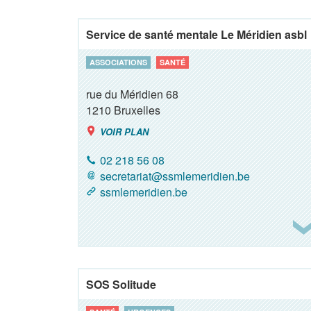
Service de santé mentale Le Méridien asbl
ASSOCIATIONS
SANTÉ
rue du Méridien 68
1210
Bruxelles
VOIR PLAN
02 218 56 08
secretariat@ssmlemeridien.be
ssmlemeridien.be
SOS Solitude