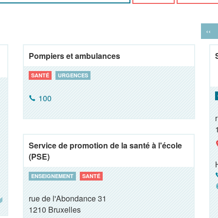
‹‹
Pompiers et ambulances
SANTÉ
URGENCES
100
Service de promotion de la santé à l'école
(PSE)
ENSEIGNEMENT
SANTÉ
rue de l'Abondance 31
1210
Bruxelles