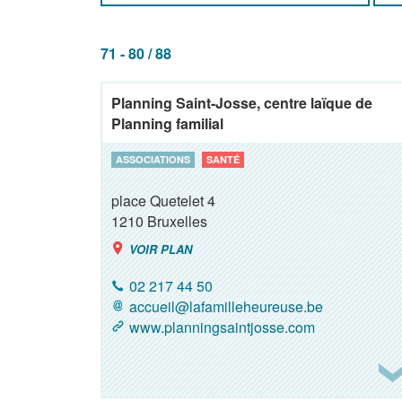
71 - 80 / 88
Planning Saint-Josse, centre laïque de
Planning familial
ASSOCIATIONS
SANTÉ
place Quetelet 4
1210
Bruxelles
VOIR PLAN
02 217 44 50
accueil@lafamilleheureuse.be
www.planningsaintjosse.com