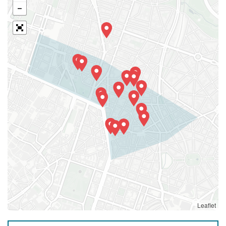
Leaflet