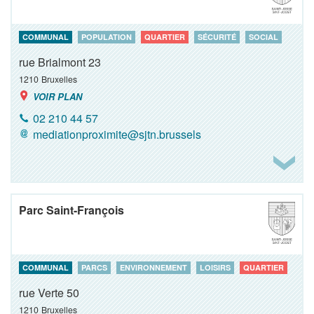
COMMUNAL
POPULATION
QUARTIER
SÉCURITÉ
SOCIAL
rue Brialmont 23
1210
Bruxelles
VOIR PLAN
02 210 44 57
mediationproximite@sjtn.brussels
Parc Saint-François
COMMUNAL
PARCS
ENVIRONNEMENT
LOISIRS
QUARTIER
rue Verte 50
1210
Bruxelles