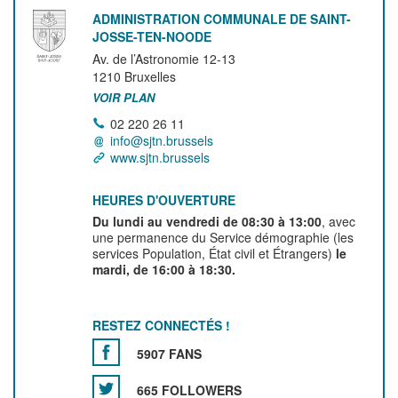
ADMINISTRATION COMMUNALE DE SAINT-
JOSSE-TEN-NOODE
Av. de l’Astronomie 12-13
1210
Bruxelles
VOIR PLAN
02 220 26 11
info@sjtn.brussels
www.sjtn.brussels
HEURES D'OUVERTURE
Du lundi au vendredi de 08:30 à 13:00
, avec
une permanence du Service démographie (les
services Population, État civil et Étrangers)
le
mardi, de 16:00 à 18:30.
RESTEZ CONNECTÉS !
5907 FANS
665 FOLLOWERS