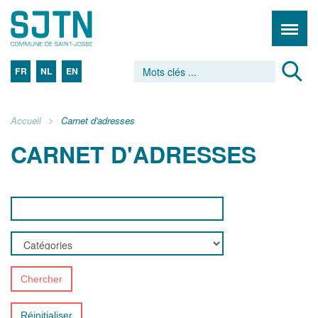
FR
NL
EN
Accueil
Carnet d'adresses
CARNET D'ADRESSES
Chercher
Réinitialiser