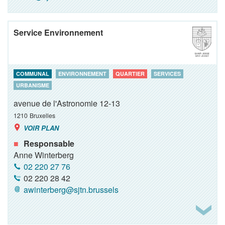
Service Environnement
COMMUNAL
ENVIRONNEMENT
QUARTIER
SERVICES
URBANISME
avenue de l'Astronomie 12-13
1210
Bruxelles
VOIR PLAN
Responsable
Anne Winterberg
02 220 27 76
02 220 28 42
awinterberg@sjtn.brussels