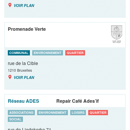
VOIR PLAN
Promenade Verte
COMMUNAL
ENVIRONNEMENT
QUARTIER
rue de la Cible
1210
Bruxelles
VOIR PLAN
Réseau ADES
Repair Café Ades’if
ASSOCIATIONS
ENVIRONNEMENT
LOISIRS
QUARTIER
SOCIAL
rue de Liedekerke 71