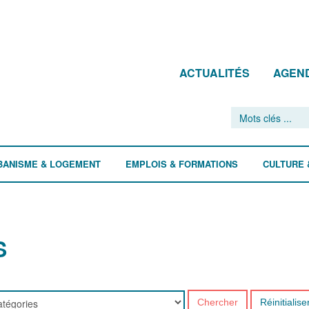
ACTUALITÉS
AGEN
BANISME & LOGEMENT
EMPLOIS & FORMATIONS
CULTURE 
S
Chercher
Réinitialise