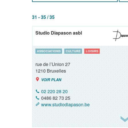
31 - 35 / 35
Studio Diapason asbl
ASSOCIATIONS
CULTURE
LOISIRS
rue de l’Union 27
1210
Bruxelles
VOIR PLAN
02 220 28 20
0486 82 73 25
www.studiodiapason.be