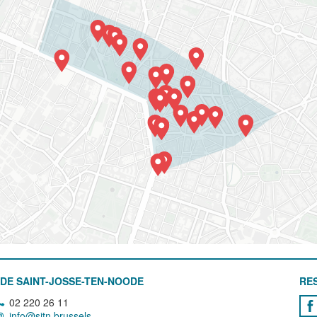
DE SAINT-JOSSE-TEN-NOODE
RE
02 220 26 11
info@sjtn.brussels