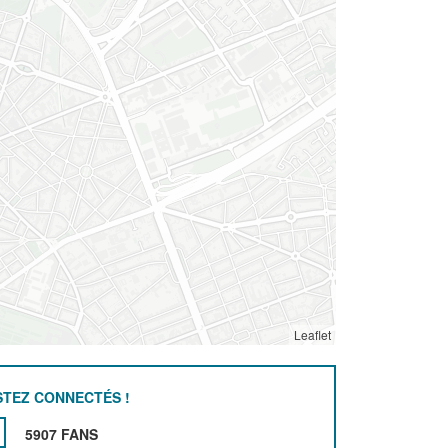
Leaflet
STEZ CONNECTÉS !
5907 FANS