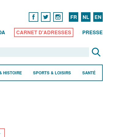
FR
NL
EN
DA
CARNET D'ADRESSES
PRESSE
& HISTOIRE
SPORTS & LOISIRS
SANTÉ
r