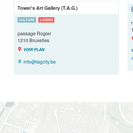
Tower's Art Gallery (T.A.G.)
CULTURE
LOISIRS
passage Rogier
1210
Bruxelles
VOIR PLAN
info@tagcity.be