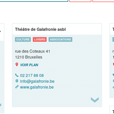
Théâtre de Galafronie asbl
CULTURE
LOISIRS
ASSOCIATIONS
rue des Coteaux 41
1210
Bruxelles
VOIR PLAN
02 217 88 08
info@galafronie.be
www.galafronie.be