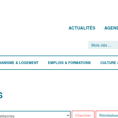
ACTUALITÉS
AGEN
BANISME & LOGEMENT
EMPLOIS & FORMATIONS
CULTURE 
S
Chercher
Réinitialise