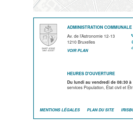
ADMINISTRATION COMMUNALE 
Av. de l’Astronomie 12-13
1210
Bruxelles
VOIR PLAN
HEURES D'OUVERTURE
Du lundi au vendredi de 08:30 à
services Population, État civil et É
MENTIONS LÉGALES
PLAN DU SITE
IRISB