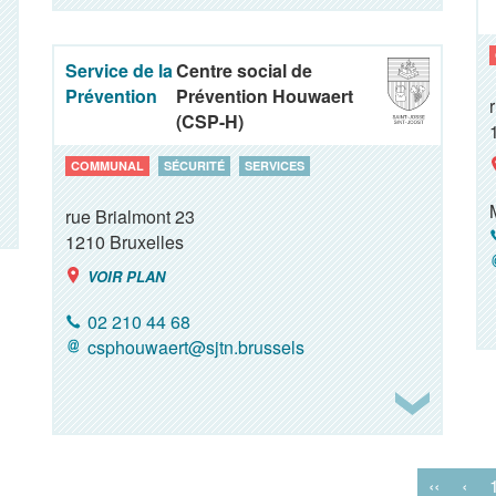
Service de la
Centre social de
Prévention
Prévention Houwaert
(CSP-H)
COMMUNAL
SÉCURITÉ
SERVICES
rue Brialmont 23
1210
Bruxelles
VOIR PLAN
02 210 44 68
csphouwaert@sjtn.brussels
‹‹
‹