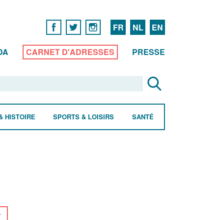
FR
NL
EN
DA
CARNET D'ADRESSES
PRESSE
& HISTOIRE
SPORTS & LOISIRS
SANTÉ
r