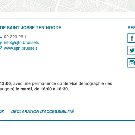
DE SAINT-JOSSE-TEN-NOODE
RE
02 220 26 11
info@sjtn.brussels
www.sjtn.brussels
 13:00
, avec une permanence du Service démographie (les
trangers)
le mardi, de 16:00 à 18:30.
OX
DÉCLARATION D'ACCESSIBILITÉ