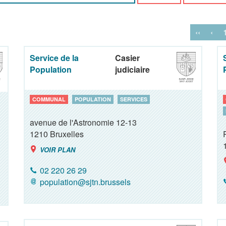
‹‹
‹
Service de la
Casier
Population
judiciaire
COMMUNAL
POPULATION
SERVICES
avenue de l'Astronomie 12-13
1210
Bruxelles
VOIR PLAN
02 220 26 29
population@sjtn.brussels