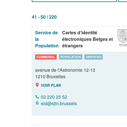
41 - 50 / 220
Service de
Cartes d’identité
la
électroniques Belges et
Population
étrangers
COMMUNAL
POPULATION
SERVICES
avenue de l'Astronomie 12-13
1210
Bruxelles
VOIR PLAN
02 220 25 52
eid@sjtn.brussels