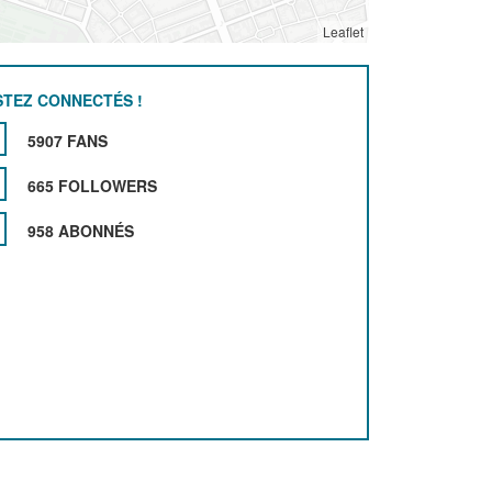
Leaflet
STEZ CONNECTÉS !
5907 FANS
665 FOLLOWERS
958 ABONNÉS