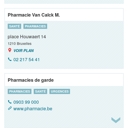
Pharmacie Van Calck M.
SANTÉ
PHARMACIES
place Houwaert 14
1210
Bruxelles
VOIR PLAN
02 217 54 41
Pharmacies de garde
PHARMACIES
SANTÉ
URGENCES
0903 99 000
www.pharmacie.be