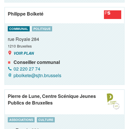
Philippe Boïketé
COMMUNAL
POLITIQUE
rue Royale 284
1210
Bruxelles
VOIR PLAN
Conseiller communal
02 220 27 74
pboikete@sjtn.brussels
Pierre de Lune, Centre Scénique Jeunes
Publics de Bruxelles
ASSOCIATIONS
CULTURE