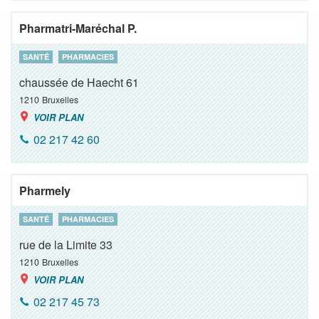
Pharmatri-Maréchal P.
SANTÉ
PHARMACIES
chaussée de Haecht 61
1210
Bruxelles
VOIR PLAN
02 217 42 60
Pharmely
SANTÉ
PHARMACIES
rue de la Limite 33
1210
Bruxelles
VOIR PLAN
02 217 45 73