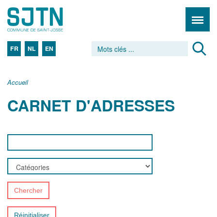
FR
NL
EN
Accueil
CARNET D'ADRESSES
Chercher
Réinitialiser