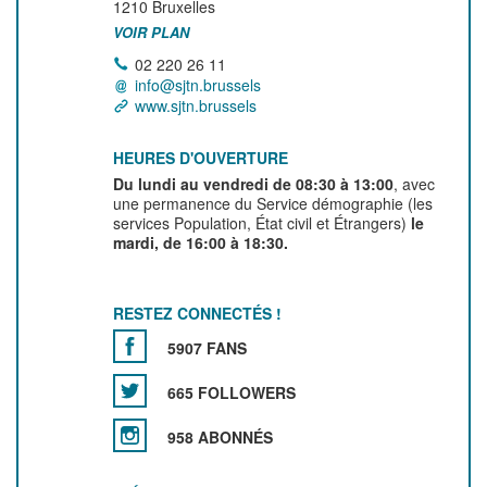
1210
Bruxelles
VOIR PLAN
02 220 26 11
info@sjtn.brussels
www.sjtn.brussels
HEURES D'OUVERTURE
Du lundi au vendredi de 08:30 à 13:00
, avec
une permanence du Service démographie (les
services Population, État civil et Étrangers)
le
mardi, de 16:00 à 18:30.
RESTEZ CONNECTÉS !
5907 FANS
665 FOLLOWERS
958 ABONNÉS