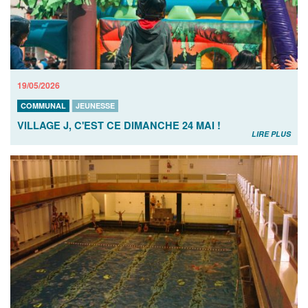
19/05/2026
COMMUNAL
JEUNESSE
VILLAGE J, C'EST CE DIMANCHE 24 MAI !
LIRE PLUS