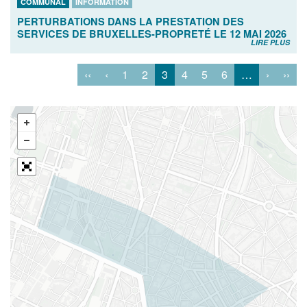
COMMUNAL
INFORMATION
PERTURBATIONS DANS LA PRESTATION DES
SERVICES DE BRUXELLES-PROPRETÉ LE 12 MAI 2026
LIRE PLUS
‹‹
‹
1
2
3
4
5
6
…
›
››