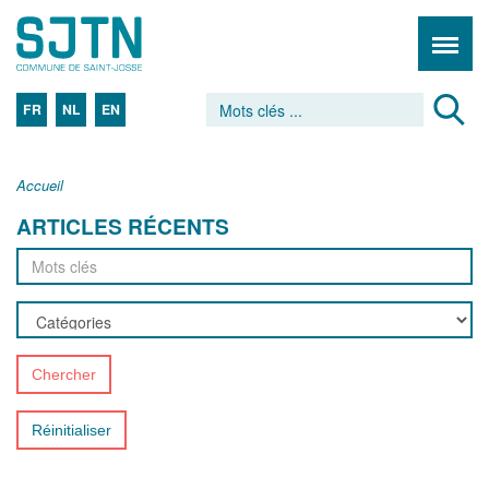
FR
NL
EN
Accueil
ARTICLES RÉCENTS
Chercher
Réinitialiser