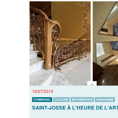
18/07/2019
COMMUNAL
CULTURE
INFORMATION
URBANISME
SAINT-JOSSE À L'HEURE DE L'AR