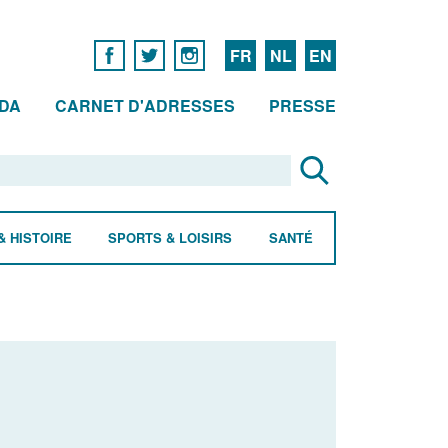
FR
NL
EN
DA
CARNET D'ADRESSES
PRESSE
& HISTOIRE
SPORTS & LOISIRS
SANTÉ