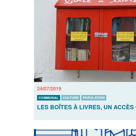
24/07/2019
COMMUNAL
CULTURE
POPULATION
LES BOÎTES À LIVRES, UN ACCÈS