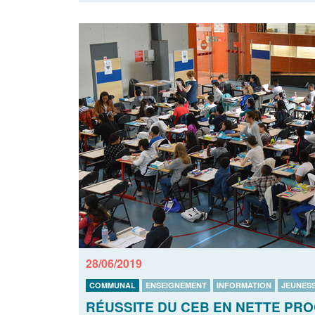
28/06/2019
COMMUNAL
ENSEIGNEMENT
INFORMATION
JEUNES
RÉUSSITE DU CEB EN NETTE PRO