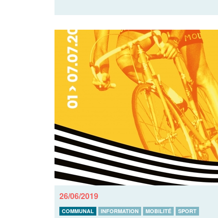
26/06/2019
COMMUNAL
INFORMATION
MOBILITÉ
SPORT