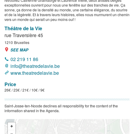
retrouvez Catherine Graindorge et Laurence Vielle, deux artistes belges
exceptionnelles ouvrent pour nous une fenêtre sur des tranches de vie. Ça
sonne, ça donne de la densité au monde, une certaine élégance, du sourire
et de la légèreté. Et à travers leurs histoires, elles nous murmurent un chemin
vers un monde qui serait un peu moins ouf !
Théâtre de la Vie
rue Traversière 45
1210
Bruxelles
SEE MAP
02 219 11 86
info@theatredelavie.be
www.theatredelavie.be
Price
26€ / 23€ / 21€ / 10€ / 9€
Saint-Josse-ten-Noode declines all responsibility for the content of the
information shared in the Agenda.