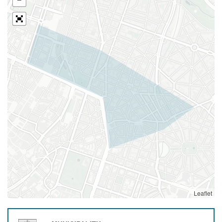
Leaflet