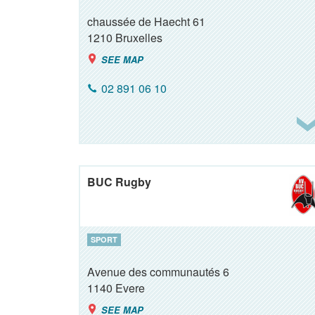
chaussée de Haecht 61
1210
Bruxelles
SEE MAP
02 891 06 10
BUC Rugby
SPORT
Avenue des communautés 6
1140
Evere
SEE MAP