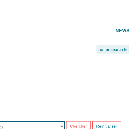
NEW
Chercher
Réinitialiser