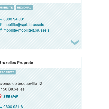
MOBILITÉ
RÉGIONAL
0800 94 001
mobilite@sprb.brussels
mobilite-mobiliteit.brussels
Bruxelles Propreté
PROPRETÉ
avenue de broqueville 12
1150
Bruxelles
SEE MAP
0800 981 81