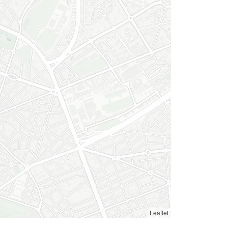
Leaflet