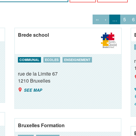
‹‹
‹
…
5
6
Brede school
COMMUNAL
ECOLES
ENSEIGNEMENT
rue de la Limite 67
1210
Bruxelles
SEE MAP
Bruxelles Formation