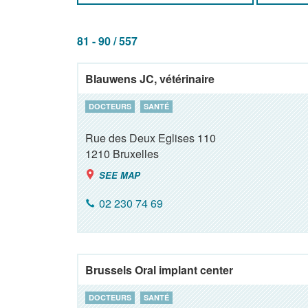
81 - 90 / 557
Blauwens JC, vétérinaire
DOCTEURS
SANTÉ
Rue des Deux Eglises 110
1210
Bruxelles
SEE MAP
02 230 74 69
Brussels Oral implant center
DOCTEURS
SANTÉ