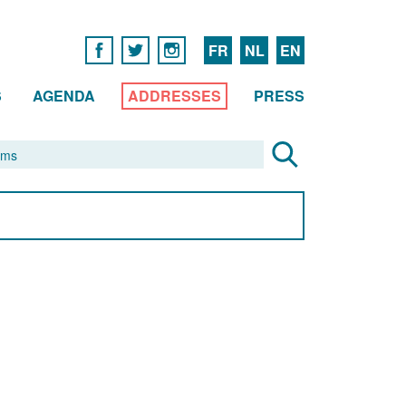
FR
NL
EN
S
AGENDA
ADDRESSES
PRESS