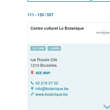
111 - 120 / 557
Centre culturel Le Botanique
CULTURE
LOISIRS
rue Royale 236
1210
Bruxelles
SEE MAP
02 218 37 32
info@botanique.be
www.botanique.be