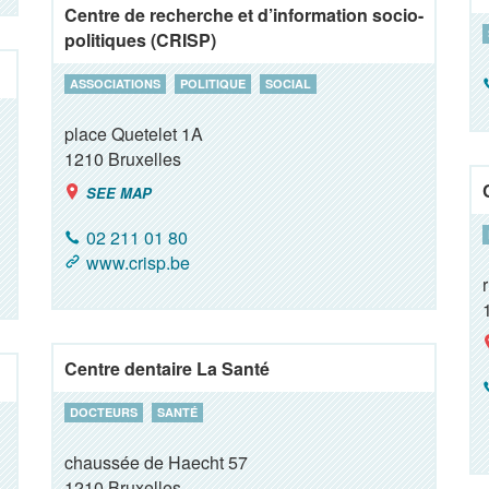
Centre de recherche et d’information socio-
politiques (CRISP)
ASSOCIATIONS
POLITIQUE
SOCIAL
place Quetelet 1A
1210
Bruxelles
SEE MAP
02 211 01 80
www.crisp.be
Centre dentaire La Santé
DOCTEURS
SANTÉ
chaussée de Haecht 57
1210
Bruxelles