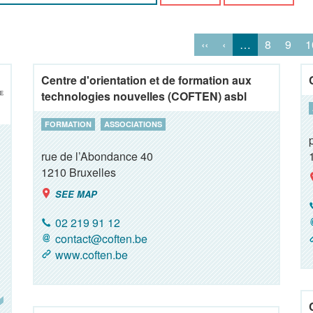
‹‹
‹
…
8
9
1
Centre d'orientation et de formation aux
technologies nouvelles (COFTEN) asbl
FORMATION
ASSOCIATIONS
rue de l’Abondance 40
1210
Bruxelles
SEE MAP
02 219 91 12
contact@coften.be
www.coften.be