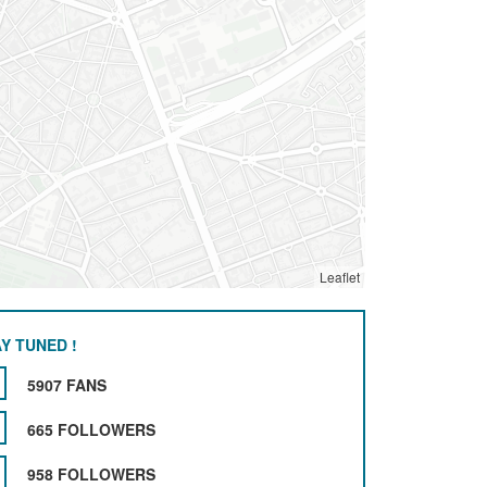
Leaflet
Y TUNED !
5907 FANS
665 FOLLOWERS
958 FOLLOWERS