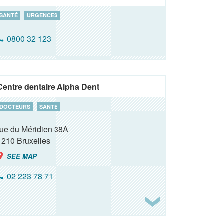
SANTÉ
URGENCES
0800 32 123
Centre dentaire Alpha Dent
DOCTEURS
SANTÉ
rue du Méridien 38A
1210
Bruxelles
SEE MAP
02 223 78 71