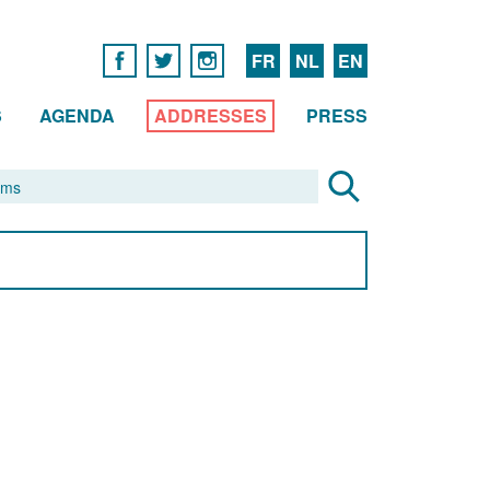
FR
NL
EN
S
AGENDA
ADDRESSES
PRESS