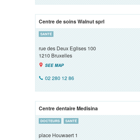
Centre de soins Walnut sprl
SANTÉ
rue des Deux Eglises 100
1210
Bruxelles
SEE MAP
02 280 12 86
Centre dentaire Medisina
DOCTEURS
SANTÉ
place Houwaert 1