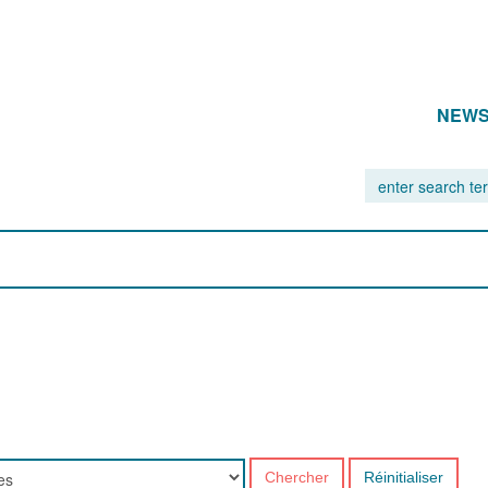
NEW
Chercher
Réinitialiser