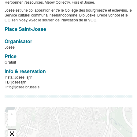
Herbonnen.ressources, Meow Collectiv, Fors et Josée.
Josée est une collaboration entre le Collège des bourgmestre et échevins, le
Service culturel communal néerlandophone, Bib Joske, Brede School et le
GC Ten Noey. Avec le soutien de Playcation de la VGC.
Place Saint-Josse
Organisator
Josée
Price
Gratuit
Info & reservation
Insta: Josée_sjtn
FB: joseesjtn
​
info@josee.brussels