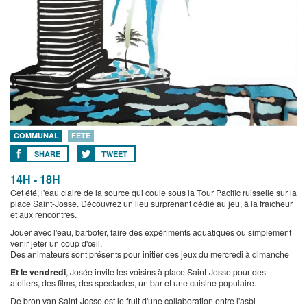
COMMUNAL
FÊTE
SHARE
TWEET
14H - 18H
Cet été, l'eau claire de la source qui coule sous la Tour Pacific ruisselle sur la
place Saint-Josse. Découvrez un lieu surprenant dédié au jeu, à la fraîcheur
et aux rencontres.
Jouer avec l'eau, barboter, faire des expériments aquatiques ou simplement
venir jeter un coup d'œil.
Des animateurs sont présents pour initier des jeux du mercredi à dimanche
Et le vendredi
, Josée invite les voisins à place Saint-Josse pour des
ateliers, des films, des spectacles, un bar et une cuisine populaire.
De bron van Saint-Josse est le fruit d'une collaboration entre l'asbl