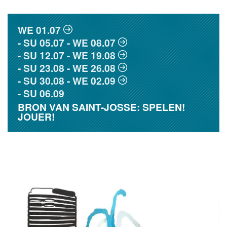
WE
01.07
SU
05.07
WE
08.07
SU
12.07
WE
19.08
SU
23.08
WE
26.08
SU
30.08
WE
02.09
SU
06.09
BRON VAN SAINT-JOSSE: SPELEN!
JOUER!