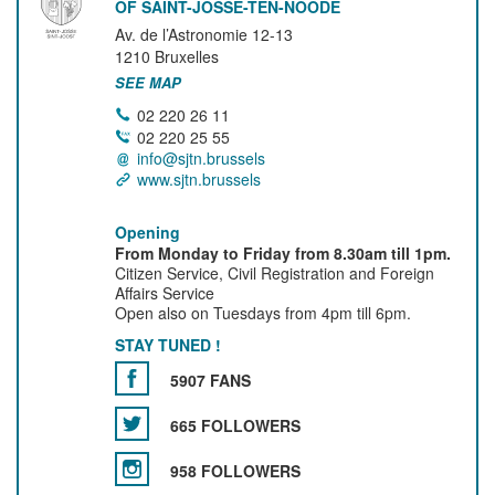
OF SAINT-JOSSE-TEN-NOODE
Av. de l’Astronomie 12-13
1210
Bruxelles
SEE MAP
02 220 26 11
02 220 25 55
info@sjtn.brussels
www.sjtn.brussels
Opening
From Monday to Friday from 8.30am till 1pm.
Citizen Service, Civil Registration and Foreign
Affairs Service
Open also on Tuesdays from 4pm till 6pm.
STAY TUNED !
5907 FANS
665 FOLLOWERS
958 FOLLOWERS