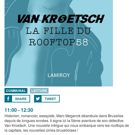
COMMUNAL
LECTURE
SHARE
TWEET
11:00 - 12:30
Historien, romancier, essayiste, Marc Meganck déambule dans Bruxelles
depuis de longues années. Il signe ici la 5ème aventure de son détective
Van Kroetsch. Une nouvelle intrigue qui nous embarque vers les rooftops de
la capitale, les nouvelles cimes bruxelloises !