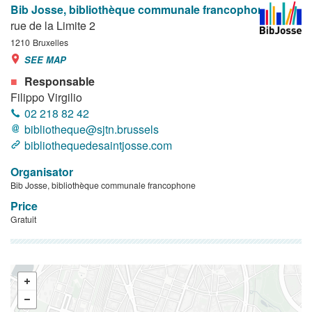
Bib Josse, bibliothèque communale francophone
rue de la Limite 2
1210
Bruxelles
SEE MAP
Responsable
Filippo Virgilio
02 218 82 42
bibliotheque@sjtn.brussels
bibliothequedesaintjosse.com
Organisator
Bib Josse, bibliothèque communale francophone
Price
Gratuit