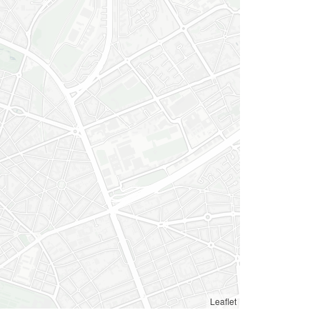
Leaflet