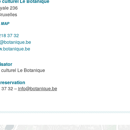
 culturel Le Botanique
yale 236
ruxelles
 MAP
218 37 32
o@botanique.be
.botanique.be
isator
 culturel Le Botanique
 reservation
 37 32 –
info@botanique.be