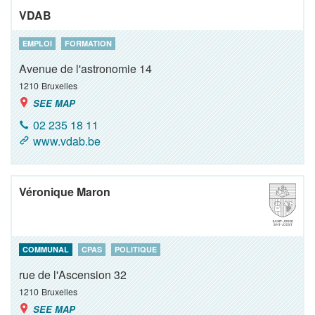
VDAB
EMPLOI
FORMATION
Avenue de l'astronomie 14
1210
Bruxelles
SEE MAP
02 235 18 11
www.vdab.be
Véronique Maron
COMMUNAL
CPAS
POLITIQUE
rue de l'Ascension 32
1210
Bruxelles
SEE MAP