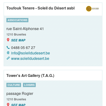
Toufouk Tenere - Soleil du Désert asbl
ASSOCIATIONS
rue Saint-Alphonse 41
1210
Bruxelles
SEE MAP
0488 05 67 27
info@soleildudesert.be
www.soleildudesert.be
Tower's Art Gallery (T.A.G.)
CULTURE
LOISIRS
passage Rogier
1210
Bruxelles
SEE MAP