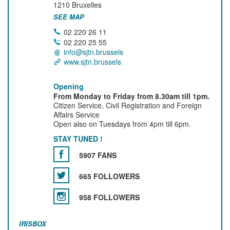
1210
Bruxelles
SEE MAP
02 220 26 11
02 220 25 55
info@sjtn.brussels
www.sjtn.brussels
Opening
From Monday to Friday from 8.30am till 1pm.
Citizen Service, Civil Registration and Foreign
Affairs Service
Open also on Tuesdays from 4pm till 6pm.
STAY TUNED !
5907 FANS
665 FOLLOWERS
958 FOLLOWERS
IRISBOX