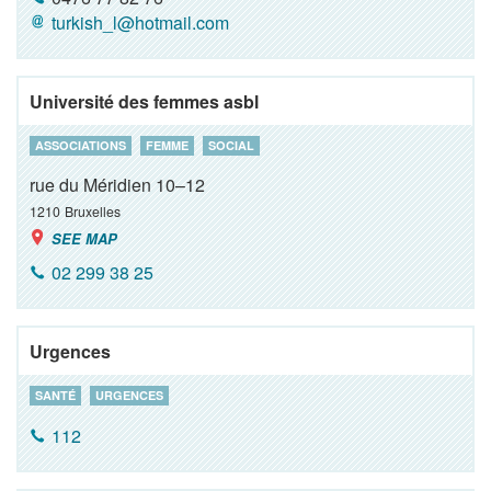
turkish_l@hotmail.com
Université des femmes asbl
ASSOCIATIONS
FEMME
SOCIAL
rue du Méridien 10–12
1210
Bruxelles
SEE MAP
02 299 38 25
Urgences
SANTÉ
URGENCES
112