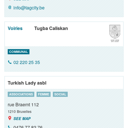
info@tagcity.be
Voiries
Tugba Caliskan
COMMUNAL
02 220 25 35
Turkish Lady asbl
ASSOCIATIONS
FEMME
SOCIAL
rue Braemt 112
1210
Bruxelles
SEE MAP
0476 77 82 76