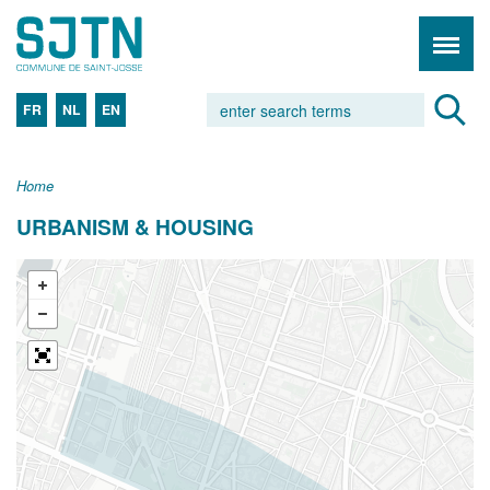
FR
NL
EN
Home
URBANISM & HOUSING