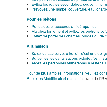
Évitez les routes secondaires, souvent moins 
Prévoyez une lampe, couverture, eau, chargeur
Pour les piétons
Portez des chaussures antidérapantes.
Marchez lentement et évitez les endroits ver
Évitez de porter des charges lourdes ou de co
À la maison
Salez ou sablez votre trottoir, c’est une o
Surveillez les canalisations extérieures : ris
Aidez les personnes vulnérables à rester au 
Pour de plus amples informations, veuillez con
Bruxelles Mobilité ainsi que le
site web de l'IR