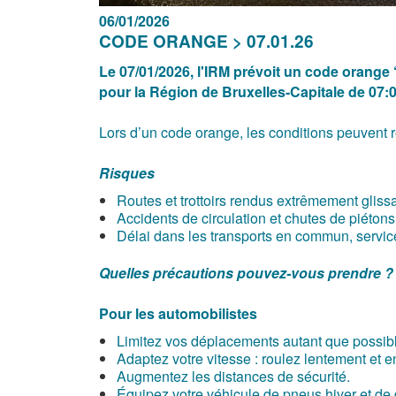
06/01/2026
CODE ORANGE > 07.01.26
Le 07/01/2026, l'IRM prévoit un code orange ‘
pour la Région de Bruxelles-Capitale de 07:0
Lors d’un code orange, les conditions peuvent ren
Risques
Routes et trottoirs rendus extrêmement glissa
Accidents de circulation et chutes de piétons
Délai dans les transports en commun, servi
Quelles précautions pouvez-vous prendre ?
Pour les automobilistes
Limitez vos déplacements autant que possib
Adaptez votre vitesse : roulez lentement et 
Augmentez les distances de sécurité.
Équipez votre véhicule de pneus hiver et de