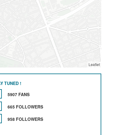
Leaflet
Y TUNED !
5907 FANS
665 FOLLOWERS
958 FOLLOWERS