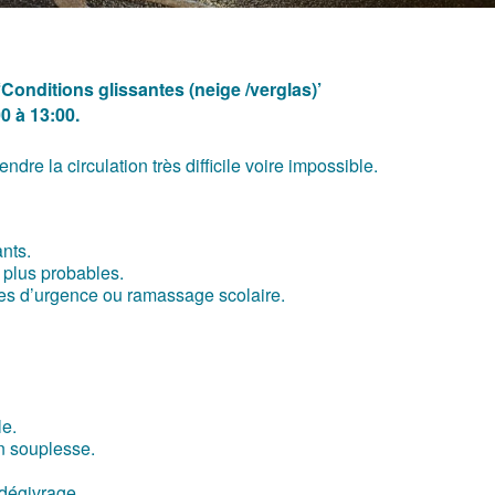
Conditions glissantes (neige /verglas)’
0 à 13:00.
dre la circulation très difficile voire impossible.
nts.
 plus probables.
ces d’urgence ou ramassage scolaire.
le.
en souplesse.
 dégivrage.