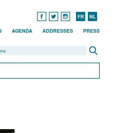
FR
NL
S
AGENDA
ADDRESSES
PRESS