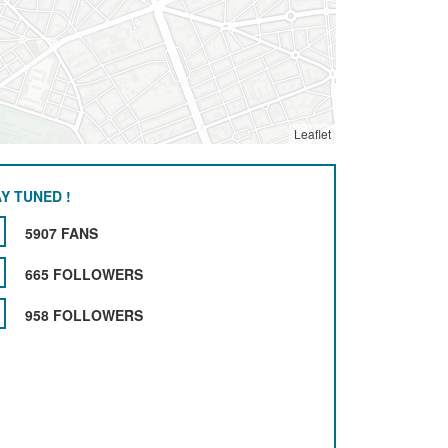
Leaflet
Y TUNED !
5907 FANS
665 FOLLOWERS
958 FOLLOWERS