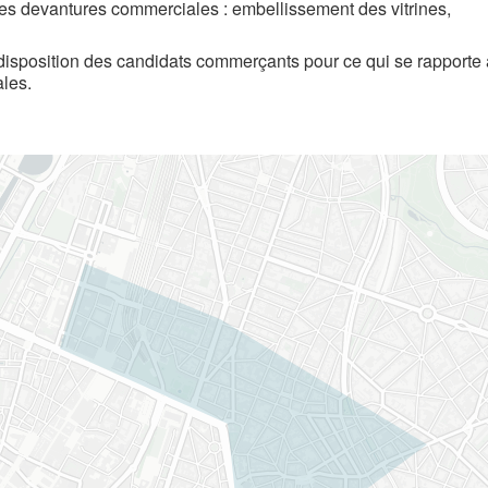
des devantures commerciales : embellissement des vitrines,
disposition des candidats commerçants pour ce qui se rapporte
les.