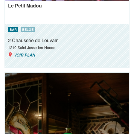
Le Petit Madou
BAR
BELGE
2 Chaussée de Louvain
1210
Saint-Josse-ten-Noode
VOIR PLAN