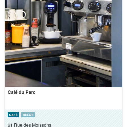
Café du Parc
CAFÉ
BELGE
61 Rue des Moissons