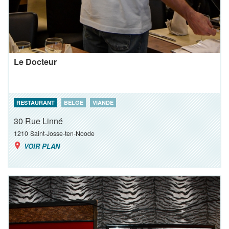
Le Docteur
RESTAURANT
BELGE
VIANDE
30 Rue Linné
1210
Saint-Josse-ten-Noode
VOIR PLAN