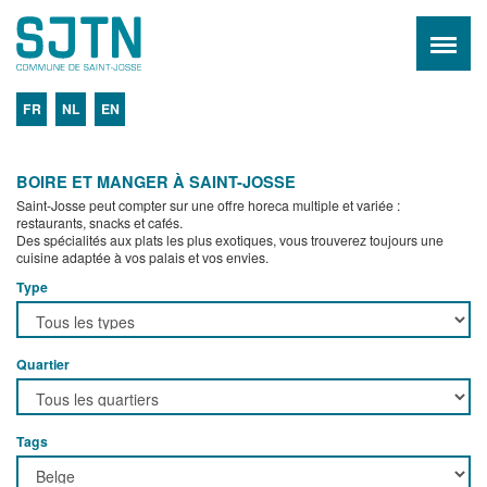
FR
NL
EN
BOIRE ET MANGER À SAINT-JOSSE
Saint-Josse peut compter sur une offre horeca multiple et variée :
restaurants, snacks et cafés.
Des spécialités aux plats les plus exotiques, vous trouverez toujours une
cuisine adaptée à vos palais et vos envies.
Type
Quartier
Tags