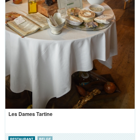
Les Dames Tartine
RESTAURANT
BELGE