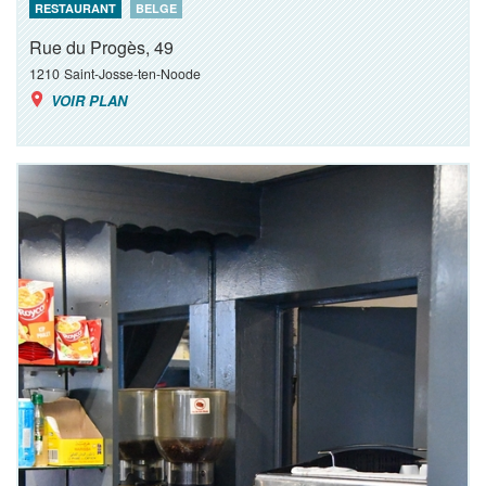
RESTAURANT
BELGE
Rue du Progès, 49
1210
Saint-Josse-ten-Noode
VOIR PLAN