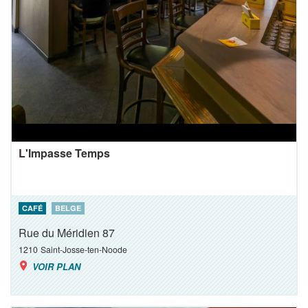
L'Impasse Temps
CAFÉ
BELGE
Rue du Méridien 87
1210
Saint-Josse-ten-Noode
VOIR PLAN