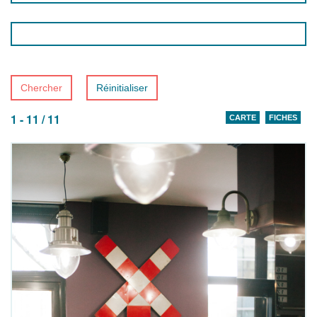
Chercher
Réinitialiser
1 - 11 / 11
CARTE
FICHES