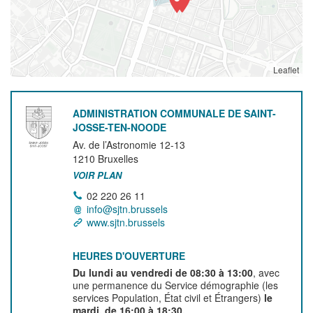
Leaflet
ADMINISTRATION COMMUNALE DE SAINT-
JOSSE-TEN-NOODE
Av. de l’Astronomie 12-13
1210
Bruxelles
VOIR PLAN
02 220 26 11
info@sjtn.brussels
www.sjtn.brussels
HEURES D'OUVERTURE
Du lundi au vendredi de 08:30 à 13:00
, avec
une permanence du Service démographie (les
services Population, État civil et Étrangers)
le
mardi, de 16:00 à 18:30.