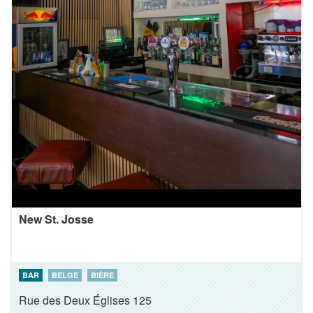
New St. Josse
BAR
BELGE
BIÈRE
Rue des Deux Églises 125