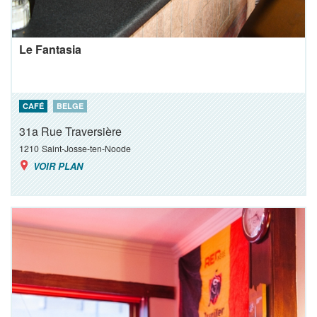
Le Fantasia
CAFÉ
BELGE
31a Rue Traversière
1210
Saint-Josse-ten-Noode
VOIR PLAN