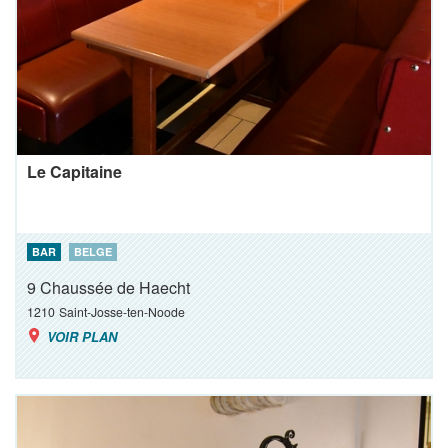
Le Capitaine
BAR
BELGE
9 Chaussée de Haecht
1210
Saint-Josse-ten-Noode
VOIR PLAN