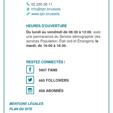
02 220 26 11
info@sjtn.brussels
www.sjtn.brussels
HEURES D'OUVERTURE
Du lundi au vendredi de 08:30 à 13:00
, avec
une permanence du Service démographie (les
services Population, État civil et Étrangers)
le
mardi, de 16:00 à 18:30.
RESTEZ CONNECTÉS !
5907 FANS
665 FOLLOWERS
958 ABONNÉS
MENTIONS LÉGALES
PLAN DU SITE