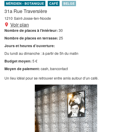
MÉRIDIEN - BOTANIQUE
CAFÉ
BELGE
31a Rue Traversière
1210
Saint-Josse-ten-Noode
Voir plan
Nombre de places à l’intérieur:
30
Nombre de places en terrasse:
25
Jours et heures d’ouverture:
Du lundi au dimanche : à partir de 5h du matin
Budget moyen:
5 €
Moyen de paiement:
cash
bancontact
Un lieu idéal pour se retrouver entre amis autour d’un café.