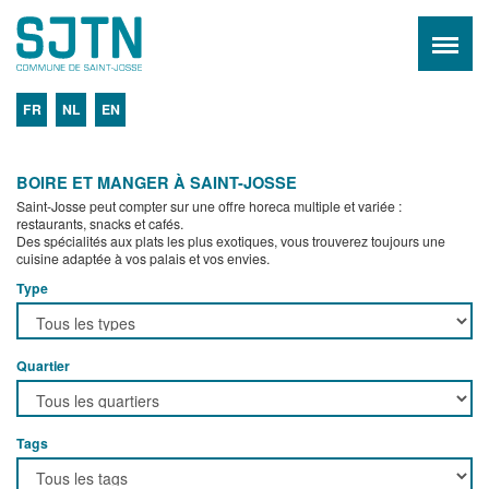
FR
NL
EN
BOIRE ET MANGER À SAINT-JOSSE
Saint-Josse peut compter sur une offre horeca multiple et variée :
restaurants, snacks et cafés.
Des spécialités aux plats les plus exotiques, vous trouverez toujours une
cuisine adaptée à vos palais et vos envies.
Type
Quartier
Tags